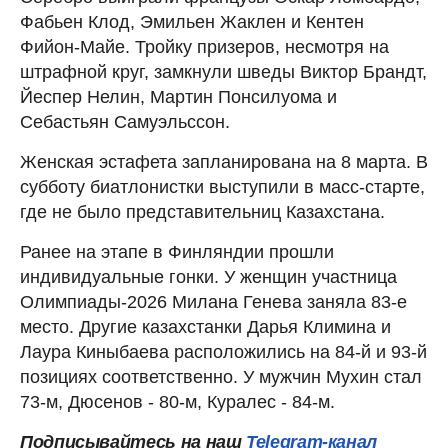
Фабьен Клод, Эмильен Жаклен и Кентен
Фийон-Майе. Тройку призеров, несмотря на
штрафной круг, замкнули шведы Виктор Брандт,
Йеспер Нелин, Мартин Понсилуома и
Себастьян Самуэльссон.
Женская эстафета запланирована на 8 марта. В
субботу биатлонистки выступили в масс-старте,
где не было представительниц Казахстана.
Ранее на этапе в Финляндии прошли
индивидуальные гонки. У женщин участница
Олимпиады-2026 Милана Генева заняла 83-е
место. Другие казахстанки Дарья Климина и
Лаура Киныбаева расположились на 84-й и 93-й
позициях соответственно. У мужчин Мухин стал
73-м, Дюсенов - 80-м, Куралес - 84-м.
Подписывайтесь на наш
Telegram-канал