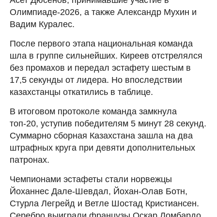
Олимпиаде-2026, а также Александр Мухин и
Вадим Куралес.
После первого этапа национальная команда
шла в группе сильнейших. Киреев отстрелялся
без промахов и передал эстафету шестым в
17,5 секунды от лидера. Но впоследствии
казахстанцы откатились в таблице.
В итоговом протоколе команда замкнула
топ-20, уступив победителям 5 минут 28 секунд.
Суммарно сборная Казахстана зашла на два
штрафных круга при девяти дополнительных
патронах.
Чемпионами эстафеты стали норвежцы
Йоханнес Дале-Шевдал, Йохан-Олав Ботн,
Стурла Легрейд и Ветле Шостад Кристиансен.
Серебро выиграли французы Оскар Ломбардо,