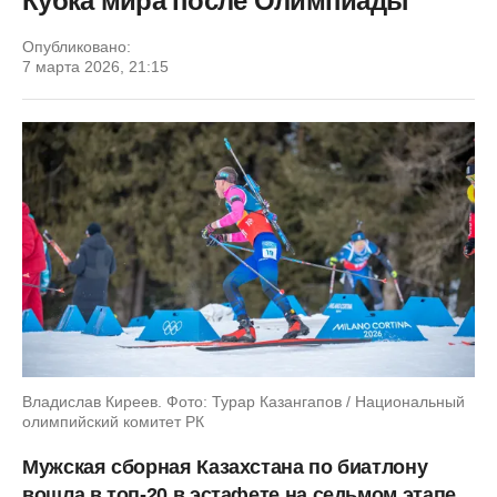
Кубка мира после Олимпиады
Опубликовано:
7 марта 2026, 21:15
Владислав Киреев. Фото: Турар Казангапов / Национальный
олимпийский комитет РК
Мужская сборная Казахстана по биатлону
вошла в топ-20 в эстафете на седьмом этапе