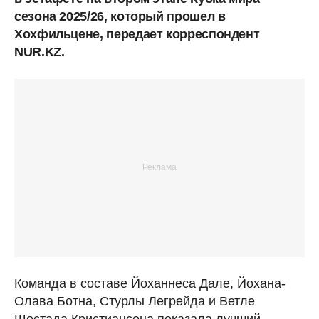
сезона 2025/26, который прошел в
Хохфильцене, передает корреспондент
NUR.KZ.
Команда в составе Йоханнеса Дале, Йохана-
Олава Ботна, Стурлы Легрейда и Ветле
Шостада Кристиансена показала лучший