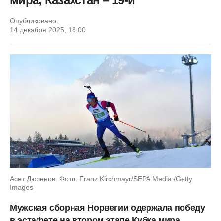
мира, Казахстан – 19-й
Опубликовано:
14 декабря 2025, 18:00
Асет Дюсенов. Фото: Franz Kirchmayr/SEPA.Media /Getty
Images
Мужская сборная Норвегии одержала победу
в эстафете на втором этапе Кубка мира