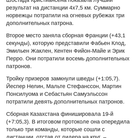
результат на дистанции 4х7,5 км. Суммарно
норвежцы потратили на огневых рубежах три
дополнительных патрона.
Второе место заняла сборная Франции (+43,1
секунды), которую представили Фабьен Клод,
Эмильен Жаклен, Кентен Фийон-Майе и Эрик
Перро. Они потратили восемь дополнительных
патронов.
Тройку призеров замкнули шведы (+1:05,7).
Йеспер Нелин, Мальте Стефанссон, Мартин
Понсилуома и Себастьян Самуэльссон
потратили девять дополнительных патронов.
Сборная Казахстана финишировала 19-й
(+7:05,3). В итоговом протоколе она опередила
только три команды, которые сошли с
дистанции, отстав от лидера на круг, –