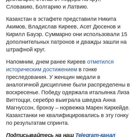
Словакию, Болгарию и Латвию.
Казахстан в эстафете представили Никита
Акимов, Владислав Киреев, Асет Дюсенов и
Кирилл Бауэр. Суммарно они использовали 15
дополнительных патронов и дважды зашли на
штрафной круг.
Напомним, днем ранее Киреев
отметился
историческим достижением
в гонке
преследования. У женщин медали в
аналогичной дисциплине были распределены в
воскресенье. Победу одержала итальянка Лиза
Виттоцци, серебро выиграла шведка Анна
Магнуссон, бронзу – норвежка Марен Киркейде.
Казахстанки не квалифицировались в эту гонку
по результатам спринта.
Подписывайтесь на наш
Telegram-канал