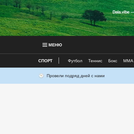
МЕНЮ
СПОРТ
Футбол
Теннис
Бокс
ММА
Провели подряд дней с нами