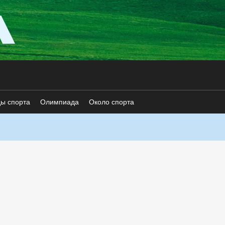
ды спорта
Олимпиада
Около спорта