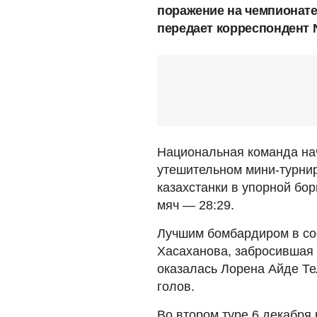
поражение на чемпионате
передает корреспондент 
Национальная команда на
утешительном мини-турнир
казахстанки в упорной бор
мяч — 28:29.
Лучшим бомбардиром в со
Хасаханова, забросившая 
оказалась Лорена Айде Те
голов.
Во втором туре 6 декабря 