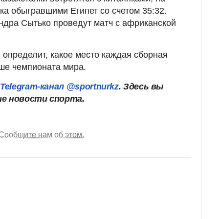
ка обыгравшими Египет со счетом 35:32.
ндра Сытько проведут матч с африканской
 определит, какое место каждая сборная
ше чемпионата мира.
ш
Telegram-канал @sportnurkz
. Здесь вы
ие новости спорта.
Сообщите нам об этом.