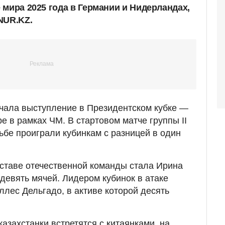
 мира 2025 года в Германии и Нидерландах,
NUR.KZ.
чала выступление в Президентском кубке —
е в рамках ЧМ. В стартовом матче группы II
ьбе проиграли кубинкам с разницей в один
ставе отечественной команды стала Ирина
девять мячей. Лидером кубинок в атаке
ллес Дельгадо, в активе которой десять
казахстанки встретятся с китаянками, на