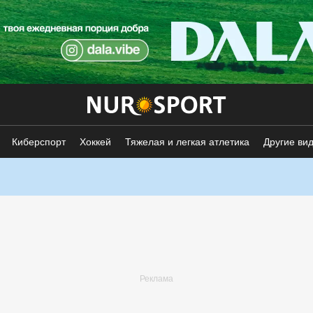
Киберспорт
Хоккей
Тяжелая и легкая атлетика
Другие ви