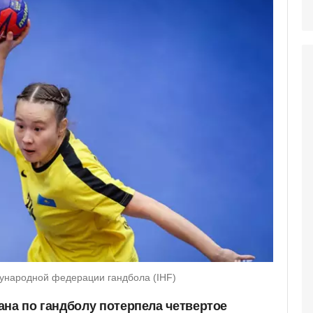
ународной федерации гандбола (IHF)
ана по гандболу потерпела четвертое