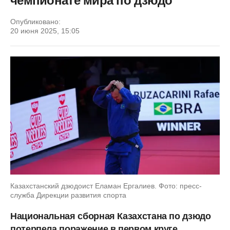
чемпионате мира по дзюдо
Опубликовано:
20 июня 2025, 15:05
Казахстанский дзюдоист Еламан Ергалиев. Фото: пресс-
служба Дирекции развития спорта
Национальная сборная Казахстана по дзюдо
потерпела поражение в первом круге