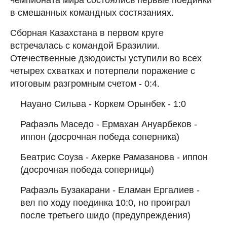
в смешанных командных состязаниях.
Сборная Казахстана в первом круге
встречалась с командой Бразилии.
Отечественные дзюдоисты уступили во всех
четырех схватках и потерпели поражение с
итоговым разгромным счетом - 0:4.
Науано Сильва - Коркем Орынбек - 1:0
Рафаэль Маседо - Ермахан Ануарбеков -
иппон (досрочная победа соперника)
Беатрис Соуза - Акерке Рамазанова - иппон
(досрочная победа соперницы)
Рафаэль Бузакарани - Еламан Ергалиев -
вел по ходу поединка 10:0, но проиграл
после третьего шидо (предупреждения)