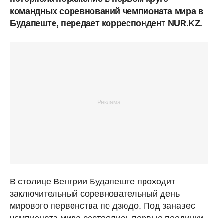
командных соревнований чемпионата мира в
Будапеште, передает корреспондент NUR.KZ.
В столице Венгрии Будапеште проходит
заключительный соревновательный день
мирового первенства по дзюдо. Под занавес
чемпионата мира состоялись первые поединки