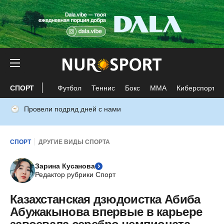
СПОРТ
Футбол
Теннис
Бокс
ММА
Киберспорт
Провели подряд дней с нами
СПОРТ
ДРУГИЕ ВИДЫ СПОРТА
Зарина Кусанова
Редактор рубрики Спорт
Казахстанская дзюдоистка Абиба
Абужакынова впервые в карьере