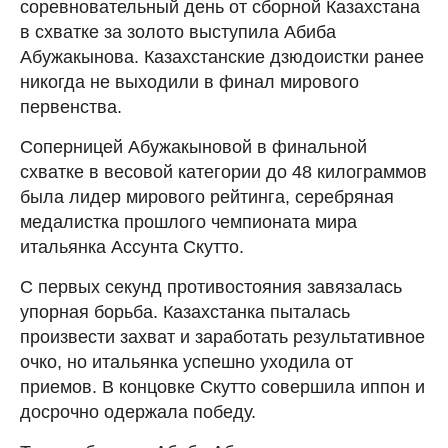
соревновательный день от сборной Казахстана
в схватке за золото выступила Абиба
Абужакынова. Казахстанские дзюдоистки ранее
никогда не выходили в финал мирового
первенства.
Соперницей Абужакыновой в финальной
схватке в весовой категории до 48 килограммов
была лидер мирового рейтинга, серебряная
медалистка прошлого чемпионата мира
итальянка Ассунта Скутто.
С первых секунд противостояния завязалась
упорная борьба. Казахстанка пыталась
произвести захват и заработать результативное
очко, но итальянка успешно уходила от
приемов. В концовке Скутто совершила иппон и
досрочно одержала победу.