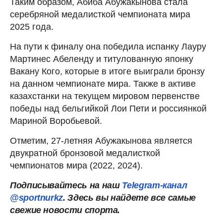
Таким образом, Абиба Абужакынова стала
серебряной медалисткой чемпионата мира
2025 года.
На пути к финалу она победила испанку Лауру
Мартинес Абеленду и титулованную японку
Вакану Кого, которые в итоге выиграли бронзу
на данном чемпионате мира. Также в активе
казахстанки на текущем мировом первенстве
победы над бельгийкой Лои Пети и россиянкой
Мариной Воробьевой.
Отметим, 27-летняя Абужакынова является
двукратной бронзовой медалисткой
чемпионатов мира (2022, 2024).
Подписывайтесь на наш
Telegram-канал
@sportnurkz
. Здесь вы найдете все самые
свежие новости спорта.