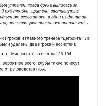
ыл утрачен, когда драка вылилась за
ый ряд трибун. Зрители, застигнутые
уться от всего этого, а один из фанатов
чал, призывая участников остановиться", -
их игроков и главного тренера "Детройта". Из
были удалены два игрока и ассистент.
итоге "Миннесота" со счетом 123:104.
, вероятнее всего, клубы также понесут
е от руководства НБА.