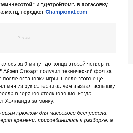
"Миннесотой" и "Детройтом", в потасовку
команд, передает
Championat.com
.
чалось за 9 минут до конца второй четверти,
а" Айзея Стюарт получил технический фол за
о после остановки игры. После этого еще
ил мяч из рук соперника, чем вызвал вспышку
росла в горячее столкновение, когда
ил Холланда за майку.
овым крючком для массового беспредела.
теряя времени, присоединились к разборке, а