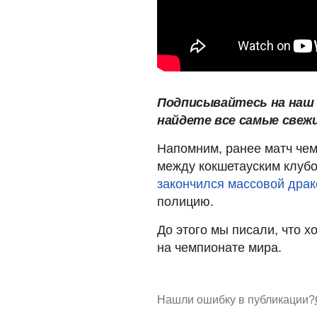
Подписывайтесь на наш
найдете все самые свеж
Напомним, ранее матч чем
между кокшетауским клубо
закончился массовой драк
полицию.
До этого мы писали, что х
на чемпионате мира.
Нашли ошибку в публикации?