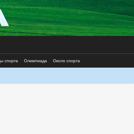
ды спорта
Олимпиада
Около спорта