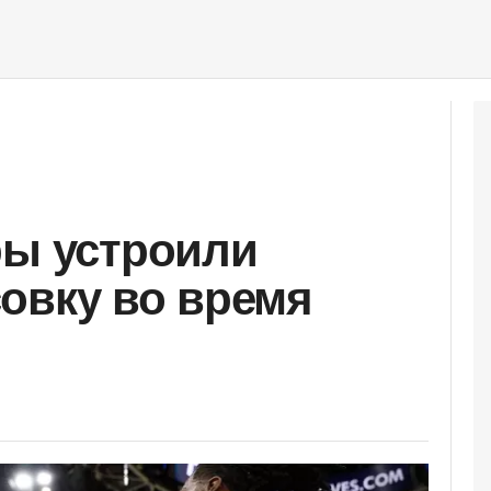
ры устроили
овку во время