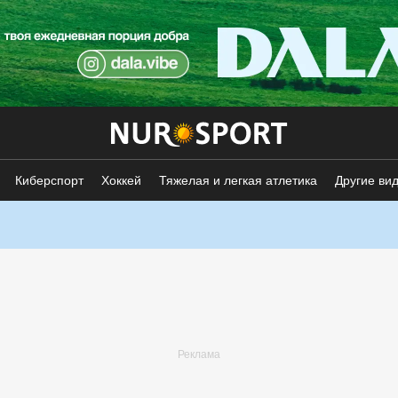
Киберспорт
Хоккей
Тяжелая и легкая атлетика
Другие ви