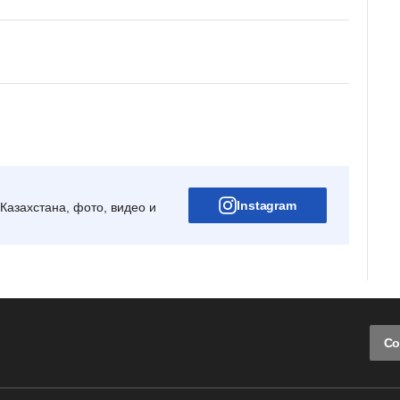
Instagram
Казахстана, фото, видео и
Со