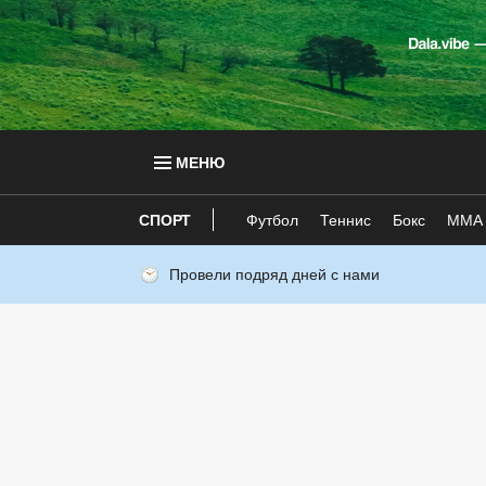
МЕНЮ
СПОРТ
Футбол
Теннис
Бокс
ММА
Провели подряд дней с нами