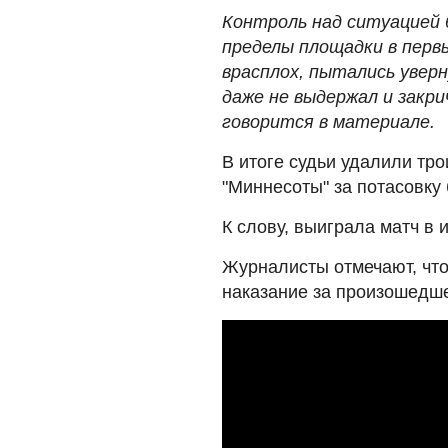
Контроль над ситуацией б
пределы площадки в перв
врасплох, пытались уверн
даже не выдержал и закри
говорится в материале.
В итоге судьи удалили тро
"Миннесоты" за потасовку 
К слову, выиграла матч в 
Журналисты отмечают, что
наказание за произошедше