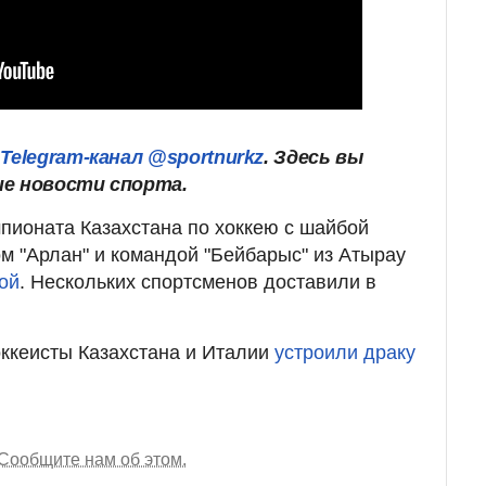
Telegram-канал @sportnurkz
. Здесь вы
ие новости спорта.
пионата Казахстана по хоккею с шайбой
м "Арлан" и командой "Бейбарыс" из Атырау
ой
. Нескольких спортсменов доставили в
оккеисты Казахстана и Италии
устроили драку
Сообщите нам об этом.