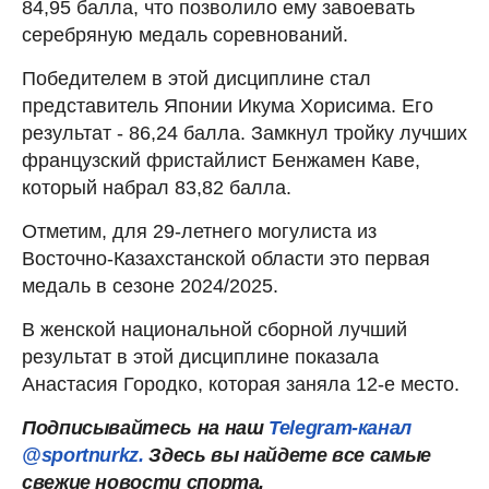
84,95 балла, что позволило ему завоевать
серебряную медаль соревнований.
Победителем в этой дисциплине стал
представитель Японии Икума Хорисима. Его
результат - 86,24 балла. Замкнул тройку лучших
французский фристайлист Бенжамен Каве,
который набрал 83,82 балла.
Отметим, для 29-летнего могулиста из
Восточно-Казахстанской области это первая
медаль в сезоне 2024/2025.
В женской национальной сборной лучший
результат в этой дисциплине показала
Анастасия Городко, которая заняла 12-е место.
Подписывайтесь на наш
Telegram-канал
@sportnurkz.
Здесь вы найдете все самые
свежие новости спорта.