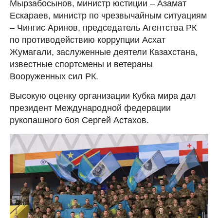
Мырзабосынов, министр юстиции – Азамат
Ескараев, министр по чрезвычайным ситуациям
– Чингис Аринов, председатель Агентства РК
по противодействию коррупции Асхат
Жумагали, заслуженные деятели Казахстана,
известные спортсмены и ветераны
Вооруженных сил РК.
Высокую оценку организации Кубка мира дал
президент Международной федерации
рукопашного боя Сергей Астахов.