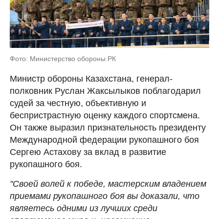
Фото: Министерство обороны РК
Министр обороны Казахстана, генерал-
полковник Руслан Жаксылыков поблагодарил
судей за честную, объективную и
беспристрастную оценку каждого спортсмена.
Он также выразил признательность президенту
Международной федерации рукопашного боя
Сергею Астахову за вклад в развитие
рукопашного боя.
"Своей волей к победе, мастерским владением
приемами рукопашного боя вы доказали, что
являетесь одними из лучших среди