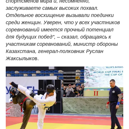
спортсменов мира и, несомненно,
заслуживаете самых высоких похвал.
Отдельное восхищение вызывали поединки
среди женщин. Уверен, что у всех участников
соревнований имеется прочный потенциал
для будущих побед", – сказал, обращаясь к
участникам соревнований, министр обороны
Казахстана, генерал-полковник Руслан
Жаксылыко
в.