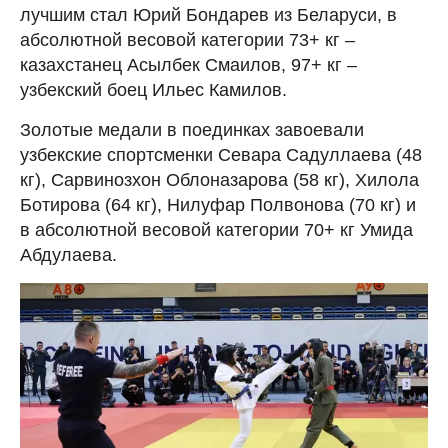
лучшим стал Юрий Бондарев из Беларуси, в
абсолютной весовой категории 73+ кг –
казахстанец Асылбек Смаилов, 97+ кг –
узбекский боец Ильес Камилов.
Золотые медали в поединках завоевали
узбекские спортсменки Севара Садуллаева (48
кг), Сарвинозхон Облоназарова (58 кг), Хилола
Ботирова (64 кг), Нилуфар Полвонова (70 кг) и
в абсолютной весовой категории 70+ кг Умида
Абдулаева.