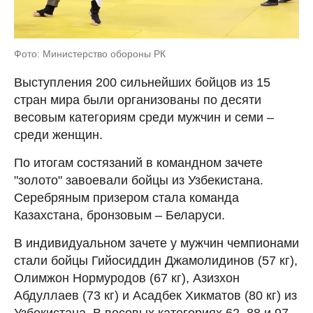
Фото: Министерство обороны РК
Выступления 200 сильнейших бойцов из 15
стран мира были организованы по десяти
весовым категориям среди мужчин и семи –
среди женщин.
По итогам состязаний в командном зачете
"золото" завоевали бойцы из Узбекистана.
Серебряным призером стала команда
Казахстана, бронзовым – Беларуси.
В индивидуальном зачете у мужчин чемпионами
стали бойцы Гийосиддин Джамолидинов (57 кг),
Олимжон Нормуродов (67 кг), Азизхон
Абдуллаев (73 кг) и Асадбек Хикматов (80 кг) из