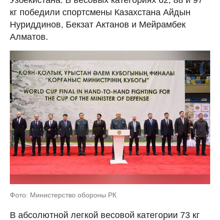
Узбекистана. В весовых категориях 62, 88 и 97
кг победили спортсмены Казахстана Айдын
Нуриддинов, Бекзат Актанов и Мейрамбек
Алматов.
Фото: Министерство обороны РК
В абсолютной легкой весовой категории 73 кг