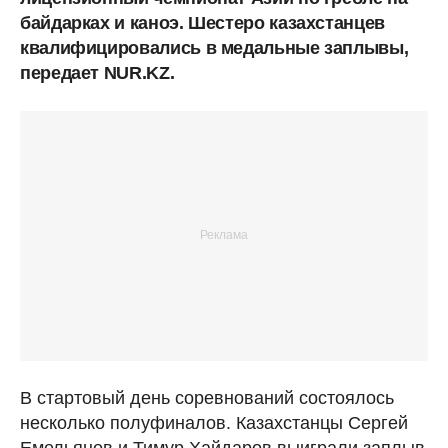
байдарках и каноэ. Шестеро казахстанцев
квалифицировались в медальные заплывы,
передает NUR.KZ.
В стартовый день соревнований состоялось
несколько полуфиналов. Казахстанцы Сергей
Емельянов и Тимур Хайдаров выиграли заплыв