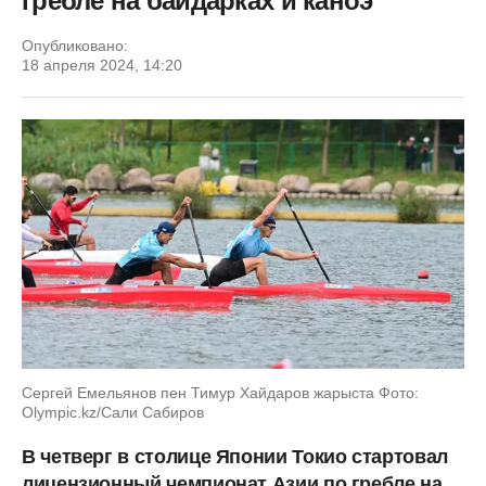
гребле на байдарках и каноэ
Опубликовано:
18 апреля 2024, 14:20
Сергей Емельянов пен Тимур Хайдаров жарыста Фото:
Olympic.kz/Сали Сабиров
В четверг в столице Японии Токио стартовал
лицензионный чемпионат Азии по гребле на