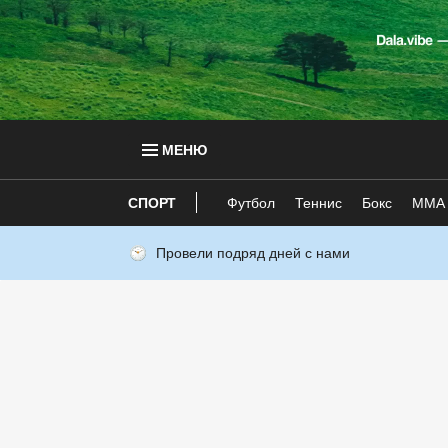
МЕНЮ
СПОРТ
Футбол
Теннис
Бокс
ММА
Провели подряд дней с нами