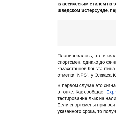
классическим стилем на 
шведском Эстерсунде, пе
Планировалось, что в ква
спортсмен, однако до фин
казахстанцев Константина
отметка "NPS", у Олжаса 
В первом случае это сигна
в гонке. Как сообщает
Exp
тестирование лыж на нал
Если спортсмены приносят
указанного срока, то полу