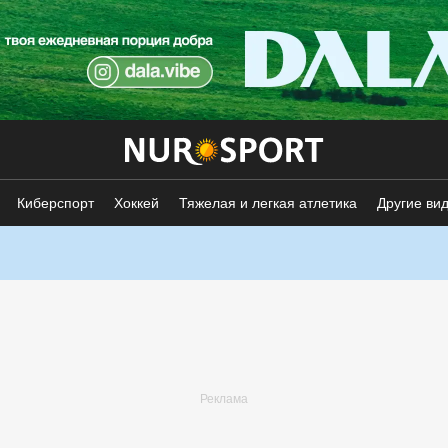
Киберспорт
Хоккей
Тяжелая и легкая атлетика
Другие ви