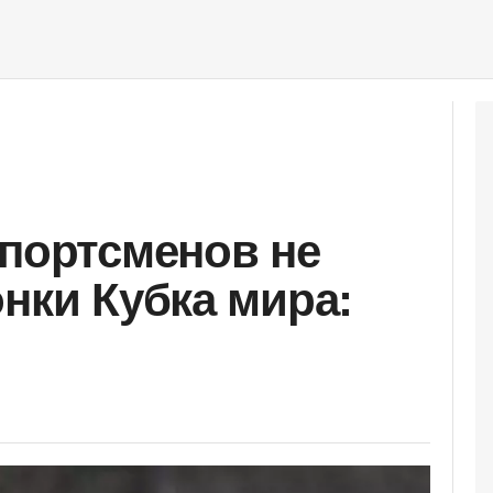
спортсменов не
онки Кубка мира: