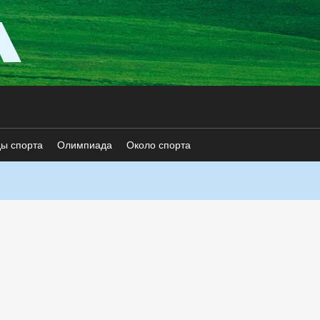
ды спорта
Олимпиада
Около спорта