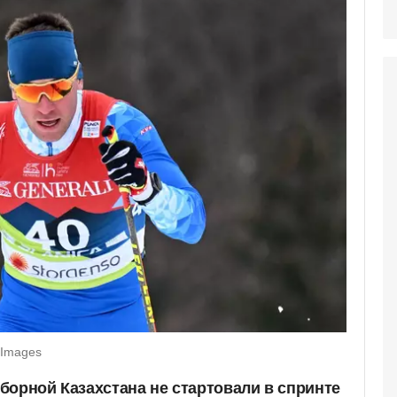
 Images
борной Казахстана не стартовали в спринте