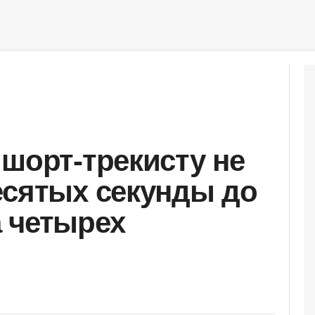
 шорт-трекисту не
есятых секунды до
 четырех