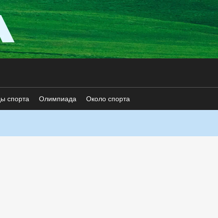
ды спорта
Олимпиада
Около спорта