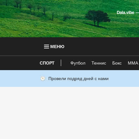
МЕНЮ
СПОРТ
Футбол
Теннис
Бокс
ММА
Провели подряд дней с нами