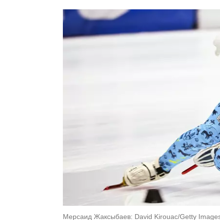
Мерсаид Жаксыбаев: David Kirouac/Getty Image