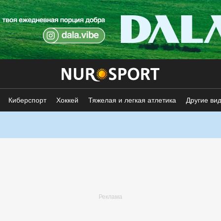
Киберспорт
Хоккей
Тяжелая и легкая атлетика
Другие ви