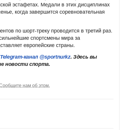
ской эстафетах. Медали в этих дисциплинах
сенье, когда завершится соревновательная
нтов по шорт-треку проводится в третий раз.
 сильнейшие спортсмены мира за
дставляет европейские страны.
ш
Telegram-канал @sportnurkz
. Здесь вы
ие новости спорта.
Сообщите нам об этом.