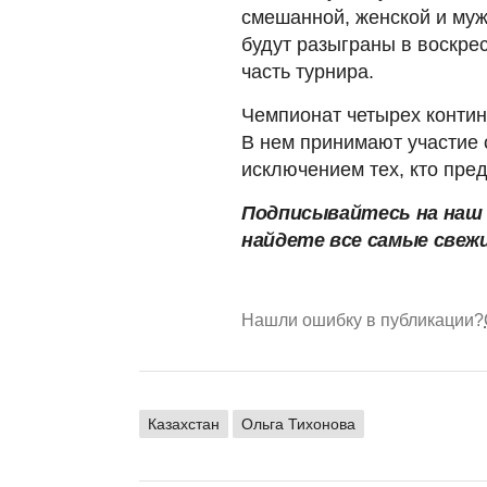
смешанной, женской и муж
будут разыграны в воскре
часть турнира.
Чемпионат четырех контине
В нем принимают участие
исключением тех, кто пре
Подписывайтесь на на
найдете все самые свеж
Нашли ошибку в публикации?
Казахстан
Ольга Тихонова