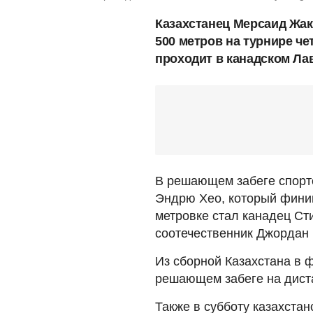
Казахстанец Мерсаид Жак
500 метров на турнире че
проходит в канадском Ла
В решающем забеге спортс
Эндрю Хео, который фини
метровке стал канадец Ст
соотечественник Джордан
Из сборной Казахстана в 
решающем забеге на диста
Также в субботу казахста