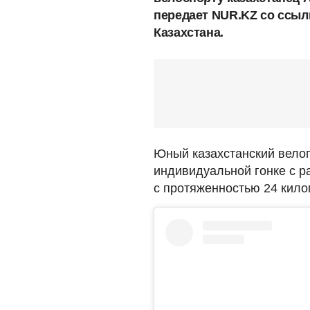
передает NUR.KZ со ссыл
Казахстана.
Юный казахстанский вело
индивидуальной гонке с 
с протяженностью 24 килом