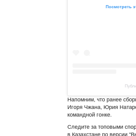
Посмотреть э
Публи
Напомним, что ранее сбор
Игоря Чжана, Юрия Натар
командной гонке.
Следите за топовыми спо
в Казахстане по версии "