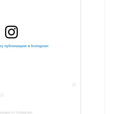
ту публикацию в Instagram
кация от Instagram