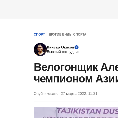
СПОРТ
ДРУГИЕ ВИДЫ СПОРТА
Кайсар Окасов
Бывший сотрудник
Велогонщик Але
чемпионом Ази
Опубликовано:
27 марта 2022, 11:31