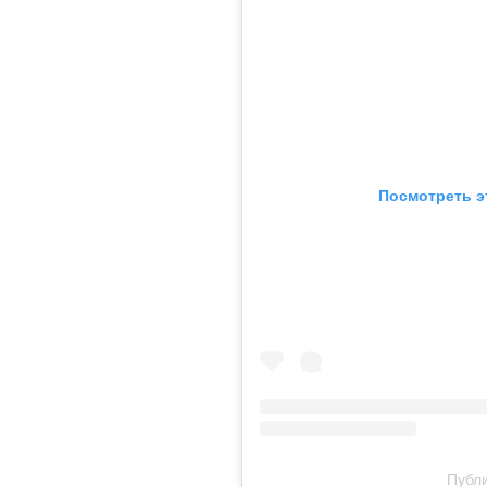
Посмотреть э
Публи