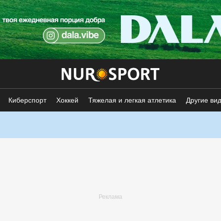
Киберспорт
Хоккей
Тяжелая и легкая атлетика
Другие ви