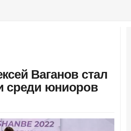
ксей Ваганов стал
и среди юниоров