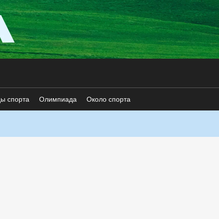
ды спорта
Олимпиада
Около спорта