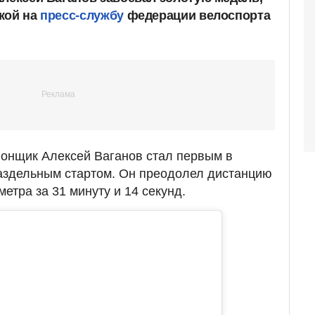
кой на
пресс-службу
федерации велоспорта
гонщик Алексей Ваганов стал первым в
раздельным стартом. Он преодолел дистанцию
етра за 31 минуту и 14 секунд.