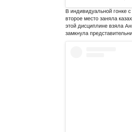
В индивидуальной гонке с
второе место заняла казах
этой дисциплине взяла Анн
замкнула представительни