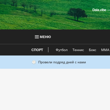
МЕНЮ
СПОРТ
Футбол
Теннис
Бокс
ММА
Провели подряд дней с нами