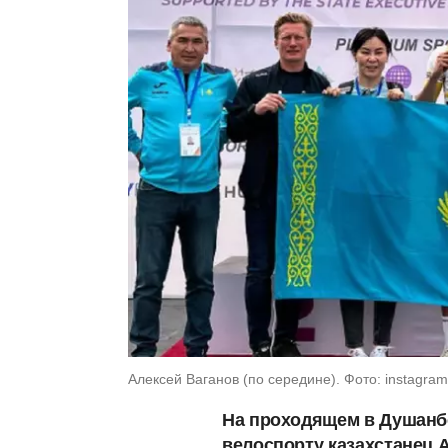
Алексей Ваганов (по середине). Фото: instagram
На проходящем в Душанбе
велоспорту казахстанец 