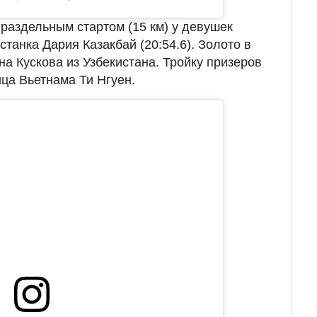
 раздельным стартом (15 км) у девушек
станка Дария Казакбай (20:54.6). Золото в
а Кускова из Узбекистана. Тройку призеров
ца Вьетнама Ти Нгуен.