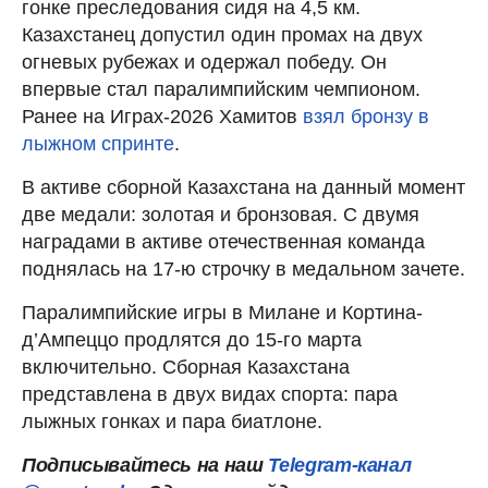
гонке преследования сидя на 4,5 км.
Казахстанец допустил один промах на двух
огневых рубежах и одержал победу. Он
впервые стал паралимпийским чемпионом.
Ранее на Играх-2026 Хамитов
взял бронзу в
лыжном спринте
.
В активе сборной Казахстана на данный момент
две медали: золотая и бронзовая. С двумя
наградами в активе отечественная команда
поднялась на 17-ю строчку в медальном зачете.
Паралимпийские игры в Милане и Кортина-
д’Ампеццо продлятся до 15-го марта
включительно. Сборная Казахстана
представлена в двух видах спорта: пара
лыжных гонках и пара биатлоне.
Подписывайтесь на наш
Telegram-канал