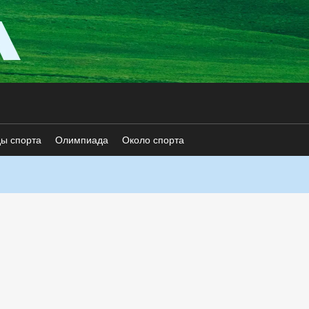
ды спорта
Олимпиада
Около спорта