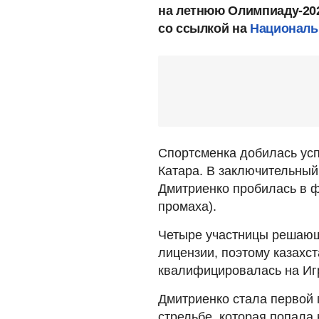
на летнюю Олимпиаду-202
со ссылкой на
Националь
Спортсменка добилась усп
Катара. В заключительный
Дмитриенко пробилась в ф
промаха).
Четыре участницы решающ
лицензии, поэтому казахст
квалифицировалась на Иг
Дмитриенко стала первой 
стрельбе, которая попала