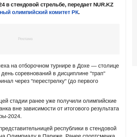
4 в стендовой стрельбе, передает NUR.KZ
ный олимпийский комитет РК
.
еха на отборочном турнире в Дохе — столице
 день соревнований в дисциплине "трап"
инал через "перестрелку" (до первого
ей стадии ранее уже получили олимпийские
анка вне зависимости от итогового результата
ры-2024.
представительницей республики в стендовой
 на Олимпиаду в Париже. Ранее спортсменка