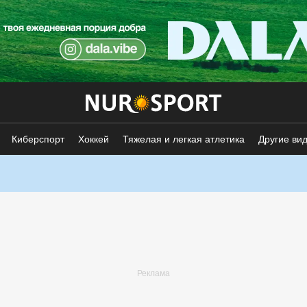
Киберспорт
Хоккей
Тяжелая и легкая атлетика
Другие ви