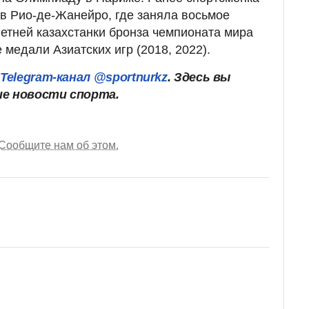
 в Рио-де-Жанейро, где заняла восьмое
летней казахстанки бронза чемпионата мира
е медали Азиатских игр (2018, 2022).
ш
Telegram-канал @sportnurkz
. Здесь вы
ие новости спорта.
Сообщите нам об этом.