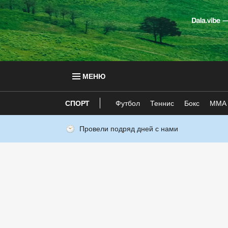
МЕНЮ
СПОРТ
Футбол
Теннис
Бокс
ММА
Провели подряд дней с нами