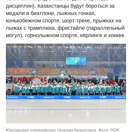
дисциплин). Казахстанцы будут бороться за
медали в биатлоне, лыжных гонках,
конькобежном спорте, шорт-треке, прыжках на
лыжах с трамплина, фристайле (параллельный
могул), горнолыжном спорте, кёрлинге и хоккее.
Юношеская олимпийская сборная Казахстана. Фото: НОК