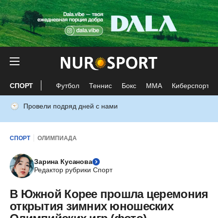
СПОРТ
Футбол
Теннис
Бокс
ММА
Киберспорт
Провели подряд дней с нами
СПОРТ
ОЛИМПИАДА
Зарина Кусанова
Редактор рубрики Спорт
В Южной Корее прошла церемония
открытия зимних юношеских