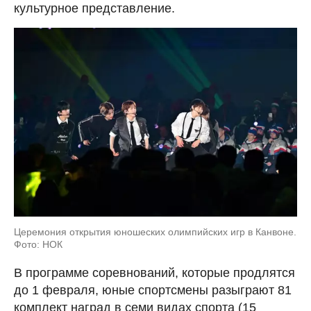
культурное представление.
Церемония открытия юношеских олимпийских игр в Канвоне.
Фото: НОК
В программе соревнований, которые продлятся
до 1 февраля, юные спортсмены разыграют 81
комплект наград в семи видах спорта (15