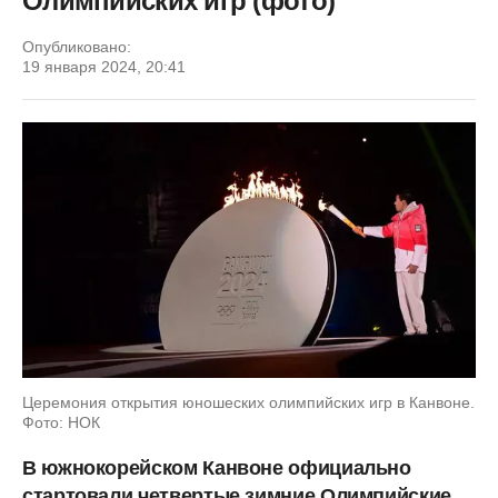
Олимпийских игр (фото)
Опубликовано:
19 января 2024, 20:41
Церемония открытия юношеских олимпийских игр в Канвоне.
Фото: НОК
В южнокорейском Канвоне официально
стартовали четвертые зимние Олимпийские