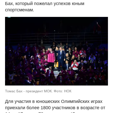
Бах, который пожелал успехов юным
спортсменам.
Томас Бах - президент МОК. Фото: НОК
Для участия в юношеских Олимпийских играх
приехали более 1800 участников в возрасте от