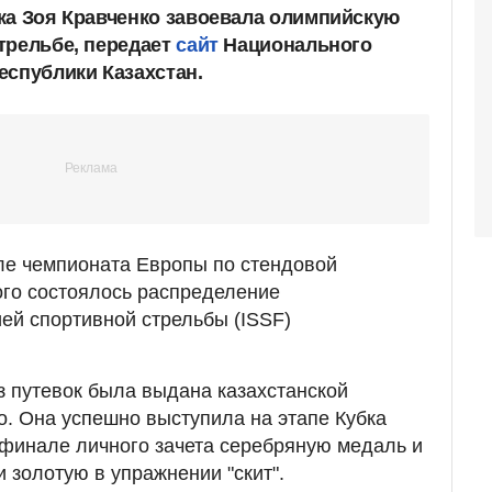
ка Зоя Кравченко завоевала олимпийскую
трельбе, передает
сайт
Национального
еспублики Казахстан.
ле чемпионата Европы по стендовой
рого состоялось распределение
й спортивной стрельбы (ISSF)
из путевок была выдана казахстанской
о. Она успешно выступила на этапе Кубка
 финале личного зачета серебряную медаль и
 золотую в упражнении "скит".