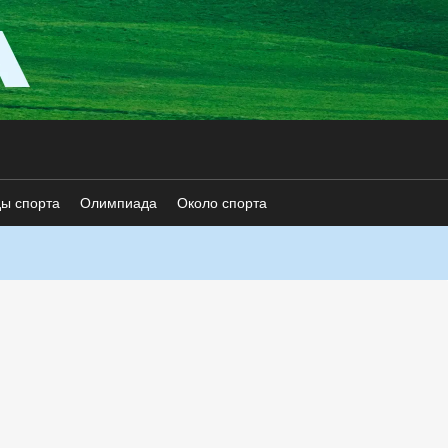
ды спорта
Олимпиада
Около спорта