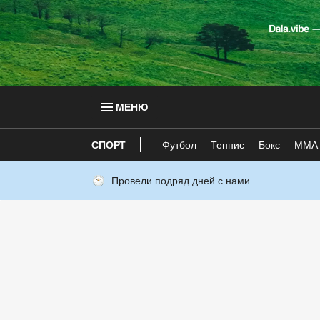
МЕНЮ
СПОРТ
Футбол
Теннис
Бокс
ММА
Провели подряд дней с нами