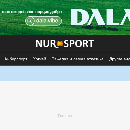
Киберспорт
Хоккей
Тяжелая и легкая атлетика
Другие ви