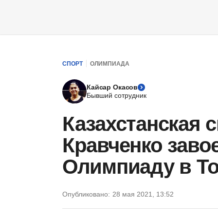
СПОРТ
ОЛИМПИАДА
Кайсар Окасов
Бывший сотрудник
Казахстанская 
Кравченко заво
Олимпиаду в Т
Опубликовано:
28 мая 2021, 13:52