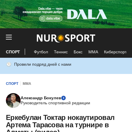
СПОРТ
Футбол
Теннис
Бокс
ММА
Киберспорт
Провели подряд дней с нами
СПОРТ
ММА
Александр Бокулев
Руководитель спортивной редакции
Еркебулан Токтар нокаутировал
Артема Тарасова на турнире в