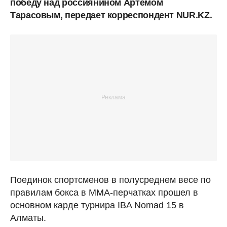
победу над россиянином Артемом
Тарасовым, передает корреспондент NUR.KZ.
Поединок спортсменов в полусреднем весе по
правилам бокса в ММА-перчатках прошел в
основном карде турнира IBA Nomad 15 в
Алматы.