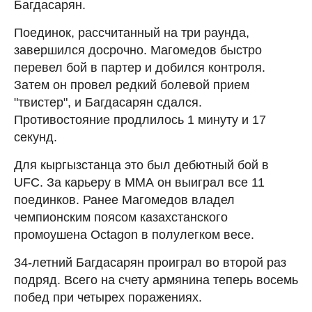
Багдасарян.
Поединок, рассчитанный на три раунда,
завершился досрочно. Магомедов быстро
перевел бой в партер и добился контроля.
Затем он провел редкий болевой прием
"твистер", и Багдасарян сдался.
Противостояние продлилось 1 минуту и 17
секунд.
Для кыргызстанца это был дебютный бой в
UFC. За карьеру в ММА он выиграл все 11
поединков. Ранее Магомедов владел
чемпионским поясом казахстанского
промоушена Octagon в полулегком весе.
34-летний Багдасарян проиграл во второй раз
подряд. Всего на счету армянина теперь восемь
побед при четырех поражениях.