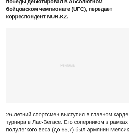
победы дебютировал в Абсолютном
бойцовском чемпионате (UFC), передает
корреспондент NUR.KZ.
26-летний спортсмен выступил в главном карде
турнира в Лас-Вегасе. Его соперником в рамках
полулегкого веса (до 65,7) был армянин Мелсик