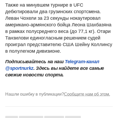
Также на минувшем турнире в UFC
дебютировали два грузинских спортсмена.
Леван Чохели за 23 секунды нокаутировал
американо-армянского бойца Леона Шахбазяна
в рамках полусреднего веса (до 77,1 кг). Отари
Танзилови единогласным решением судей
проиграл представителю США Шейну Коллинсу
в полулегком дивизионе.
Подписывайтесь на наш
Telegram-канал
@sportnurkz
. Здесь вы найдете все самые
свежие новости спорта.
Нашли ошибку в публикации?
Сообщите нам об этом.