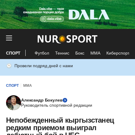
СПОРТ
Футбол
Теннис
Бокс
ММА
Киберспорт
Провели подряд дней с нами
СПОРТ
ММА
Александр Бокулев
Руководитель спортивной редакции
Непобежденный кыргызстанец
редким приемом выиграл