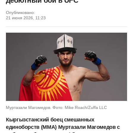
дебютный бой в UFC
Опубликовано:
21 июня 2026, 11:23
Муртазали Магомедов. Фото: Mike Roach/Zuffa LLC
Кыргызстанский боец смешанных
единоборств (ММА) Муртазали Магомедов с