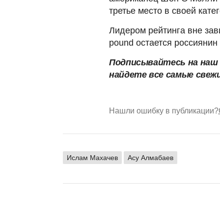
третье место в своей кате
Лидером рейтинга вне зави
pound остается россиянин
Подписывайтесь на наш
найдете все самые свеж
Нашли ошибку в публикации?
Ислам Махачев
Асу Алмабаев