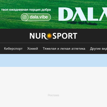
Киберспорт
Хоккей
Тяжелая и легкая атлетика
Другие ви