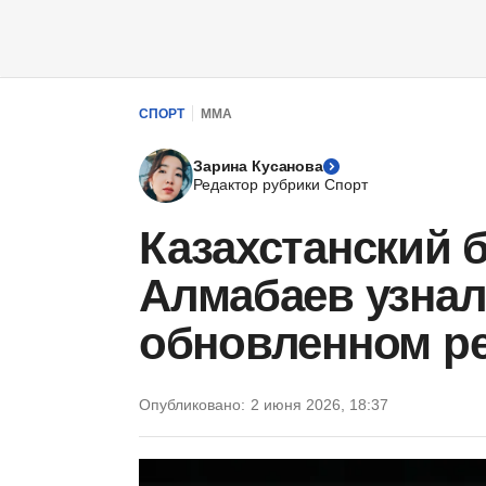
СПОРТ
ММА
Зарина Кусанова
Редактор рубрики Спорт
Казахстанский 
Алмабаев узнал
обновленном р
Опубликовано:
2 июня 2026, 18:37