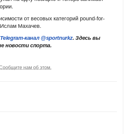
гории.
симости от весовых категорий pound-for-
 Ислам Махачев.
Telegram-канал @sportnurkz
. Здесь вы
ие новости спорта.
Сообщите нам об этом.