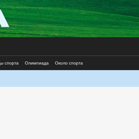
ды спорта
Олимпиада
Около спорта