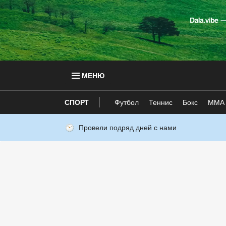
МЕНЮ
СПОРТ
Футбол
Теннис
Бокс
ММА
Провели подряд дней с нами