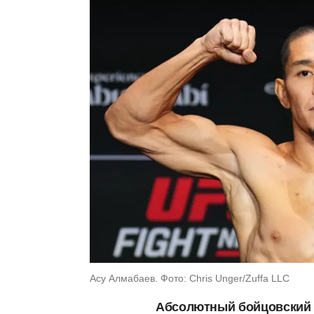
Асу Алмабаев. Фото: Chris Unger/Zuffa LLC
Абсолютный бойцовский 