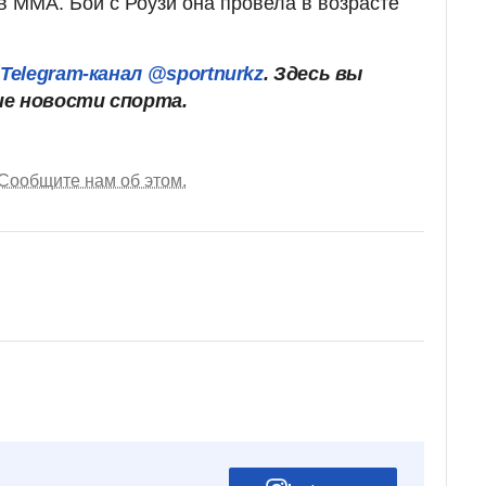
в MMA. Бой с Роузи она провела в возрасте
ш
Telegram-канал @sportnurkz
. Здесь вы
ие новости спорта.
Сообщите нам об этом.