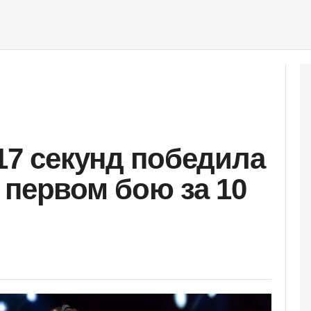
17 секунд победила
 первом бою за 10