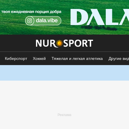
Киберспорт
Хоккей
Тяжелая и легкая атлетика
Другие ви