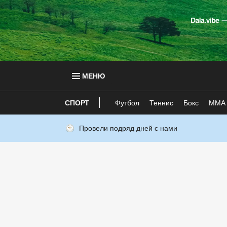
МЕНЮ
СПОРТ
Футбол
Теннис
Бокс
ММА
Провели подряд дней с нами