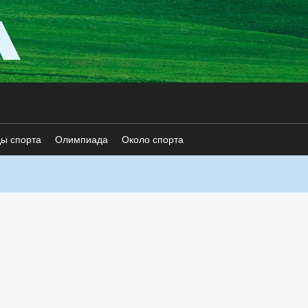
ды спорта
Олимпиада
Около спорта