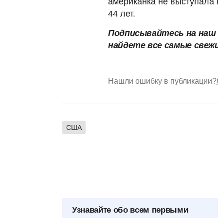
американка не выступала 
44 лет.
Подписывайтесь на на
найдете все самые свеж
Нашли ошибку в публикации?
США
Узнавайте обо всем первыми