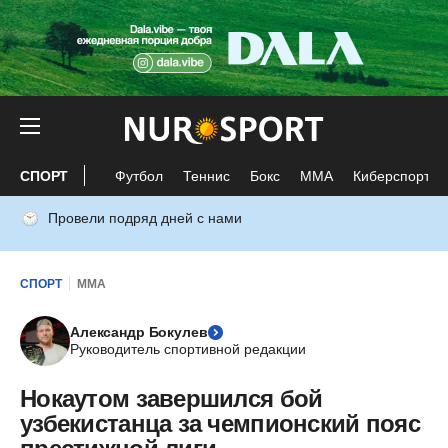
СПОРТ
Футбол
Теннис
Бокс
ММА
Киберспорт
Провели подряд дней с нами
СПОРТ
ММА
Александр Бокулев
Руководитель спортивной редакции
Нокаутом завершился бой
узбекистанца за чемпионский пояс