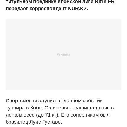
титульном поединке японской лиги Rizin FF,
передает корреспондент NUR.KZ.
Спортсмен выступил в главном событии
турнира в Кобе. Он впервые защищал пояс в
легком весе (до 71 кг). Его соперником был
бразилец Луис Густаво.