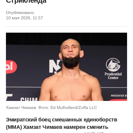
Стрикленда
Опубликовано:
10 мая 2026, 11:57
Хамзат Чимаев. Фото: Ed Mulholland/Zuffa LLC
Эмиратский боец смешанных единоборств
(ММА) Хамзат Чимаев намерен сменить