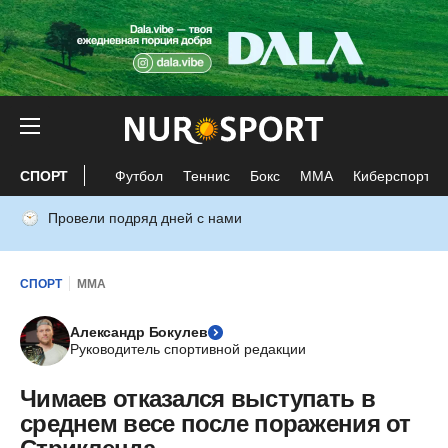
СПОРТ
Футбол
Теннис
Бокс
ММА
Киберспорт
Провели подряд дней с нами
СПОРТ
ММА
Александр Бокулев
Руководитель спортивной редакции
Чимаев отказался выступать в
среднем весе после поражения от