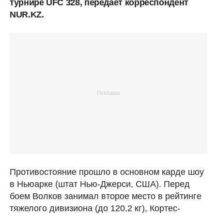
турнире UFC 328, передает корреспондент
NUR.KZ.
Противостояние прошло в основном карде шоу
в Ньюарке (штат Нью-Джерси, США). Перед
боем Волков занимал второе место в рейтинге
тяжелого дивизиона (до 120,2 кг), Кортес-