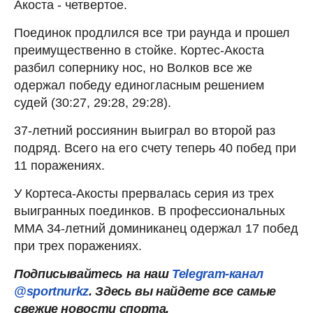
Акоста - четвертое.
Поединок продлился все три раунда и прошел
преимущественно в стойке. Кортес-Акоста
разбил сопернику нос, но Волков все же
одержал победу единогласным решением
судей (30:27, 29:28, 29:28).
37-летний россиянин выиграл во второй раз
подряд. Всего на его счету теперь 40 побед при
11 поражениях.
У Кортеса-Акосты прервалась серия из трех
выигранных поединков. В профессиональных
ММА 34-летний доминиканец одержал 17 побед
при трех поражениях.
Подписывайтесь на наш
Telegram-канал
@sportnurkz
. Здесь вы найдете все самые
свежие новости спорта.