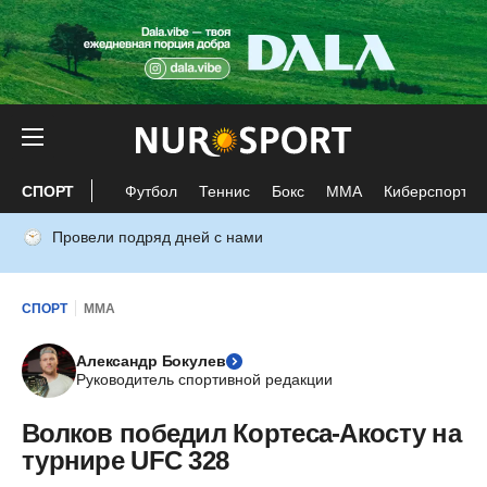
СПОРТ
Футбол
Теннис
Бокс
ММА
Киберспорт
Провели подряд дней с нами
СПОРТ
ММА
Александр Бокулев
Руководитель спортивной редакции
Волков победил Кортеса-Акосту на
турнире UFC 328