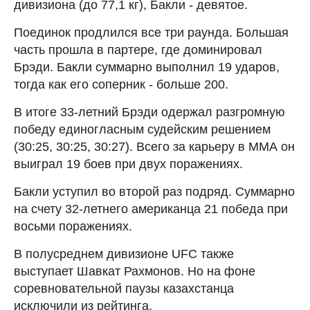
дивизиона (до 77,1 кг), Бакли - девятое.
Поединок продлился все три раунда. Большая
часть прошла в партере, где доминировал
Брэди. Бакли суммарно выполнил 19 ударов,
тогда как его соперник - больше 200.
В итоге 33-летний Брэди одержал разгромную
победу единогласным судейским решением
(30:25, 30:25, 30:27). Всего за карьеру в ММА он
выиграл 19 боев при двух поражениях.
Бакли уступил во второй раз подряд. Суммарно
на счету 32-летнего американца 21 победа при
восьми поражениях.
В полусреднем дивизионе UFC также
выступает Шавкат Рахмонов. Но на фоне
соревновательной паузы казахстанца
исключили из рейтинга.