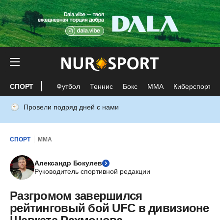
СПОРТ
Футбол
Теннис
Бокс
ММА
Киберспорт
Провели подряд дней с нами
СПОРТ
ММА
Александр Бокулев
Руководитель спортивной редакции
Разгромом завершился
рейтинговый бой UFC в дивизионе