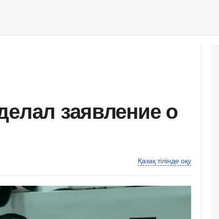
делал заявление о
Қазақ тілінде оқу