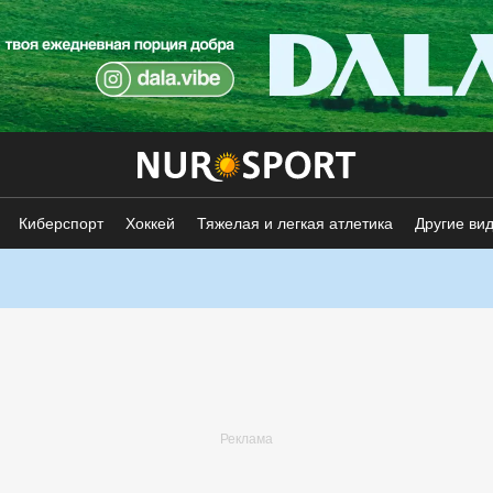
Киберспорт
Хоккей
Тяжелая и легкая атлетика
Другие ви