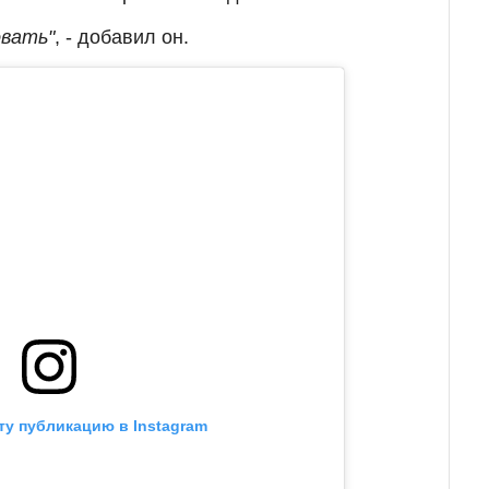
овать"
, - добавил он.
ту публикацию в Instagram