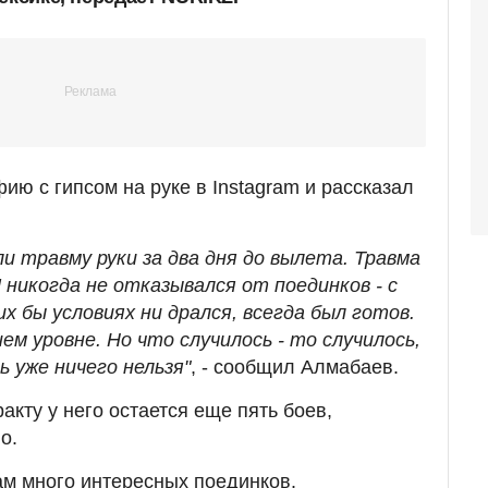
ию с гипсом на руке в Instagram и рассказал
и травму руки за два дня до вылета. Травма
Я никогда не отказывался от поединков - с
их бы условиях ни дрался, всегда был готов.
м уровне. Но что случилось - то случилось,
ь уже ничего нельзя"
, - сообщил Алмабаев.
ракту у него остается еще пять боев,
о.
м много интересных поединков.