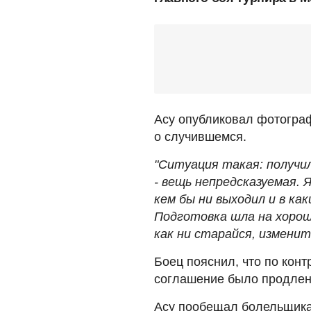
Асу опубликовал фотограф
о случившемся.
"Ситуация такая: получил
- вещь непредсказуемая. 
кем бы ни выходил и в как
Подготовка шла на хороше
как ни старайся, изменит
Боец пояснил, что по конт
соглашение было продлен
Асу пообещал болельщика