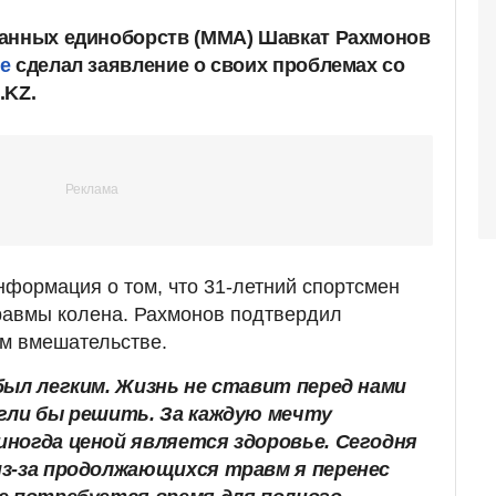
шанных единоборств (ММА) Шавкат Рахмонов
те
сделал заявление о своих проблемах со
.KZ.
формация о том, что 31-летний спортсмен
равмы колена. Рахмонов подтвердил
ом вмешательстве.
был легким. Жизнь не ставит перед нами
огли бы решить. За каждую мечту
иногда ценой является здоровье. Сегодня
из-за продолжающихся травм я перенес