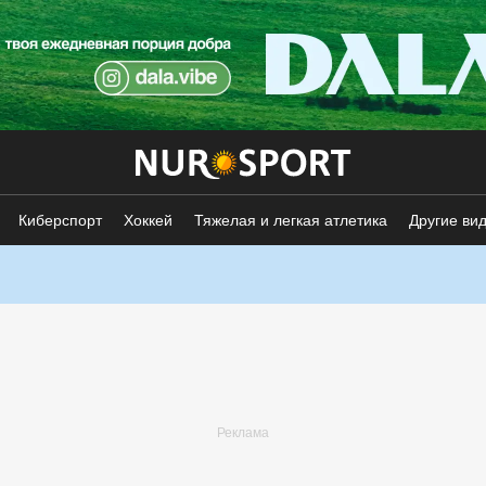
Киберспорт
Хоккей
Тяжелая и легкая атлетика
Другие ви