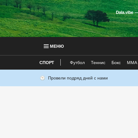
МЕНЮ
СПОРТ
Футбол
Теннис
Бокс
ММА
Провели подряд дней с нами