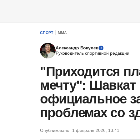
СПОРТ
ММА
Александр Бокулев
Руководитель спортивной редакции
"Приходится пл
мечту": Шавкат
официальное з
проблемах со з
Опубликовано:
1 февраля 2026, 13:41