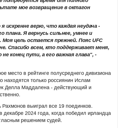
не потребуется время для полного
льтате мое возвращение в октагон
 я искренне верю, что каждая неудача -
 плана. Я вернусь сильнее, умнее и
о. Моя цель остается прежней. Пояс UFC
е. Спасибо всем, кто поддерживает меня,
не конец пути, а его важная глава", -
рое место в рейтинге полусреднего дивизиона
го находятся только россиянин Ислам
ек Делла Маддалена - действующий и
ственно.
Рахмонов выиграл все 19 поединков.
в декабре 2024 года, когда победил ирландца
гласным решением судей.