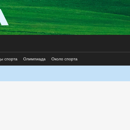
ды спорта
Олимпиада
Около спорта