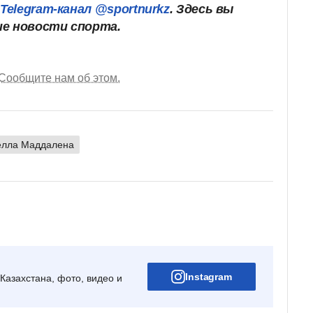
ш
Telegram-канал @sportnurkz
. Здесь вы
ие новости спорта.
Сообщите нам об этом.
елла Маддалена
Instagram
Казахстана, фото, видео и