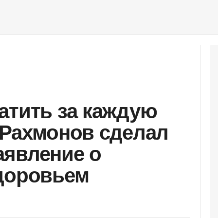
атить за каждую
 Рахмонов сделал
аявление о
доровьем