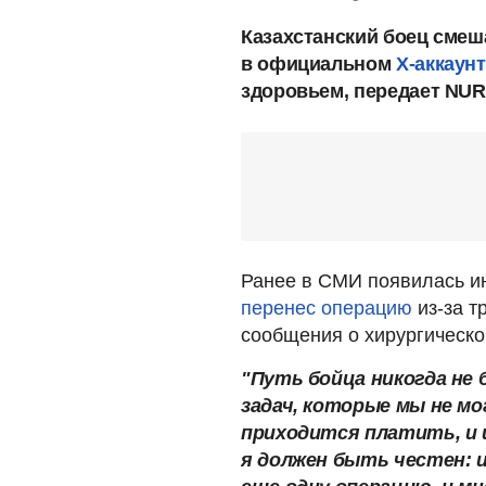
Казахстанский боец сме
в официальном
X-аккаун
здоровьем, передает NUR
Ранее в СМИ появилась ин
перенес операцию
из-за т
сообщения о хирургическ
"Путь бойца никогда не 
задач, которые мы не м
приходится платить, и 
я должен быть честен: 