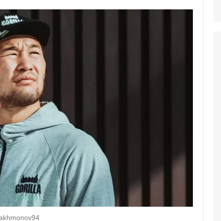
rakhmonov94