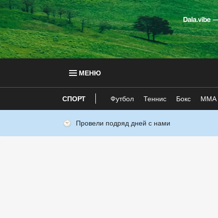
МЕНЮ
СПОРТ
Футбол
Теннис
Бокс
ММА
Провели подряд дней с нами