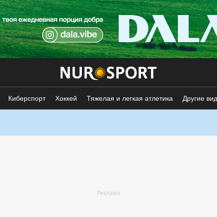
Киберспорт
Хоккей
Тяжелая и легкая атлетика
Другие ви