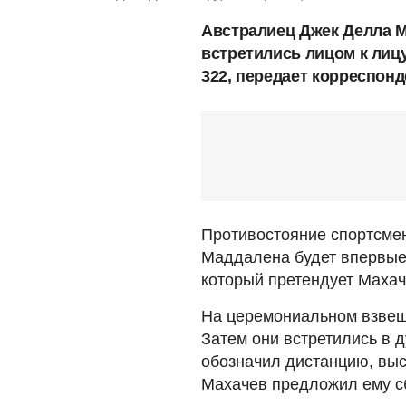
Австралиец Джек Делла 
встретились лицом к лиц
322, передает корреспонд
Противостояние спортсмен
Маддалена будет впервые
который претендует Маха
На церемониальном взвеш
Затем они встретились в 
обозначил дистанцию, выс
Махачев предложил ему сб