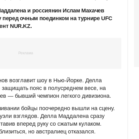
Маддалена и россиянин Ислам Махачев
у перед очным поединком на турнире UFC
ент NUR.KZ.
ов возглавит шоу в Нью-Йорке. Делла
 защищать пояс в полусреднем весе, на
чев — бывший чемпион легкого дивизиона.
ивании бойцы поочередно вышли на сцену.
дуэли взглядов. Делла Маддалена сразу
тавив вперед руку со сжатым кулаком.
лизиться, но австралиец отказался.