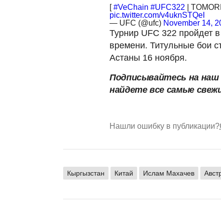
[
#VeChain
#UFC322
| TOMOR
pic.twitter.com/v4uknSTQeI
— UFC (@ufc)
November 14, 2
Турнир UFC 322 пройдет в
времени. Титульные бои с
Астаны 16 ноября.
Подписывайтесь на на
найдете все самые свеж
Нашли ошибку в публикации?
Кыргызстан
Китай
Ислам Махачев
Авст