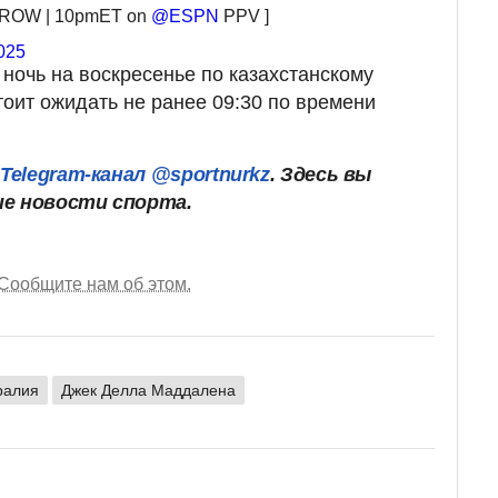
ROW | 10pmET on
@ESPN
PPV ]
025
 ночь на воскресенье по казахстанскому
тоит ожидать не ранее 09:30 по времени
ш
Telegram-канал @sportnurkz
. Здесь вы
ие новости спорта.
Сообщите нам об этом.
ралия
Джек Делла Маддалена