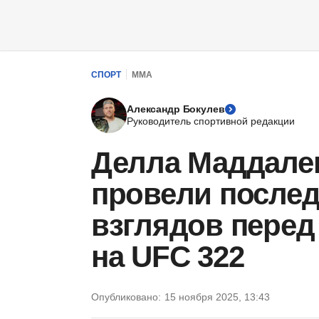
СПОРТ
ММА
Александр Бокулев
Руководитель спортивной редакции
Делла Маддале
провели после
взглядов перед
на UFC 322
Опубликовано:
15 ноября 2025, 13:43