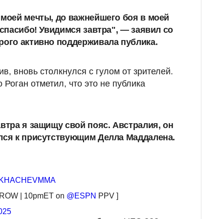
 моей мечты, до важнейшего боя в моей
 спасибо! Увидимся завтра", — заявил со
рого активно поддерживала публика.
в, вновь столкнулся с гулом от зрителей.
Роган отметил, что это не публика
автра я защищу свой пояс. Австралия, он
лся к присутствующим Делла Маддалена.
KHACHEVMMA
ROW | 10pmET on
@ESPN
PPV ]
025