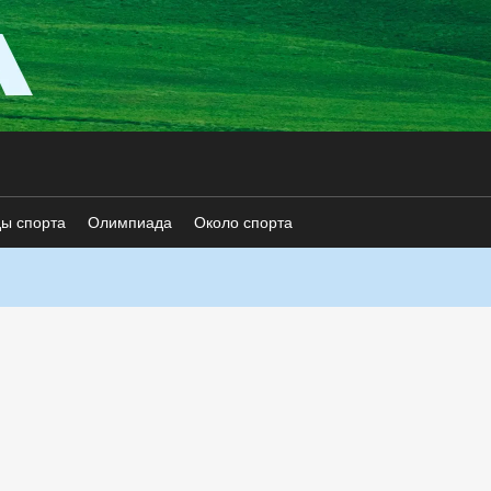
ды спорта
Олимпиада
Около спорта