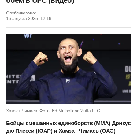
боем в UFC (видео)
Опубликовано:
16 августа 2025, 12:18
Хамзат Чимаев. Фото: Ed Mulholland/Zuffa LLC
Бойцы смешанных единоборств (ММА) Дрикус
дю Плесси (ЮАР) и Хамзат Чимаев (ОАЭ)