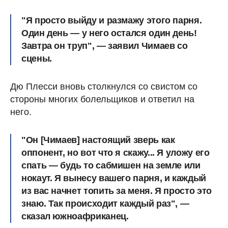
"Я просто выйду и размажу этого парня.
Один день — у него остался один день!
Завтра он труп", — заявил Чимаев со
сцены.
Дю Плесси вновь столкнулся со свистом со
стороны многих болельщиков и ответил на
него.
"Он [Чимаев] настоящий зверь как
оппонент, но вот что я скажу... Я уложу его
спать — будь то сабмишен на земле или
нокаут. Я вынесу вашего парня, и каждый
из вас начнет топить за меня. Я просто это
знаю. Так происходит каждый раз", —
сказал южноафриканец.