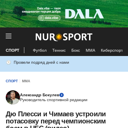
СПОРТ
Футбол
Теннис
Бокс
ММА
Киберспорт
Провели подряд дней с нами
СПОРТ
ММА
Александр Бокулев
Руководитель спортивной редакции
Дю Плесси и Чимаев устроили
потасовку перед чемпионским