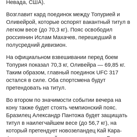
Невада, США).
Возглавит кард поединок между Топурией и
Оливейрой, которые оспорят вакантный титул в
легком весе (до 70,3 кг). Пояс освободил
россиянин Ислам Махачев, перешедший в
полусредний дивизион.
На официальном взвешивании перед боем
Топурия показал 70,3 кг, Оливейра — 69,85 кг.
Таким образом, главный поединок UFC 317
остался в силе. Оба спортсмена будут
претендовать на титул.
Во втором по значимости событии вечера на
кону также будет стоять чемпионский пояс.
Бразилец Александр Пантожа будет защищать
титул в наилегчайшем весе (до 56,7 кг), на
который претендует новозеландец Кай Кара-