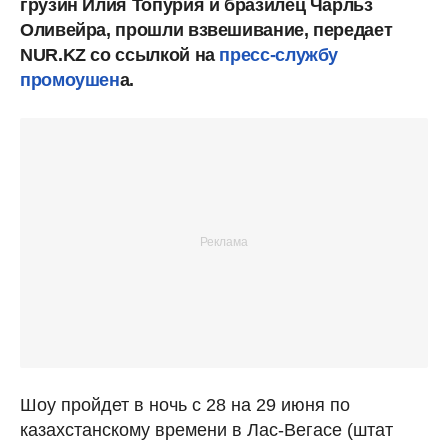
грузин Илия Топурия и бразилец Чарльз
Оливейра, прошли взвешивание, передает
NUR.KZ со ссылкой на
пресс-службу
промоушен
а.
Шоу пройдет в ночь с 28 на 29 июня по
казахстанскому времени в Лас-Вегасе (штат