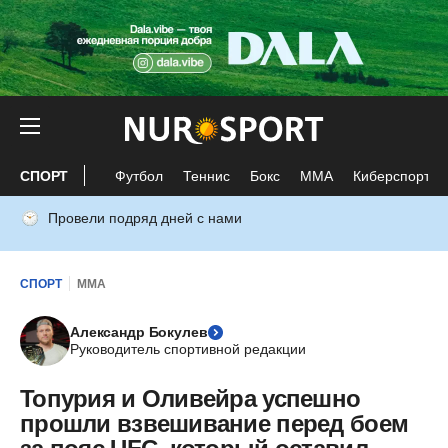
СПОРТ
Футбол
Теннис
Бокс
ММА
Киберспорт
Провели подряд дней с нами
СПОРТ
ММА
Александр Бокулев
Руководитель спортивной редакции
Топурия и Оливейра успешно
прошли взвешивание перед боем