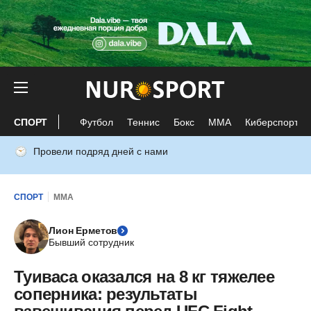
СПОРТ
Футбол
Теннис
Бокс
ММА
Киберспорт
Провели подряд дней с нами
СПОРТ
ММА
Лион Ерметов
Бывший сотрудник
Туиваса оказался на 8 кг тяжелее
соперника: результаты