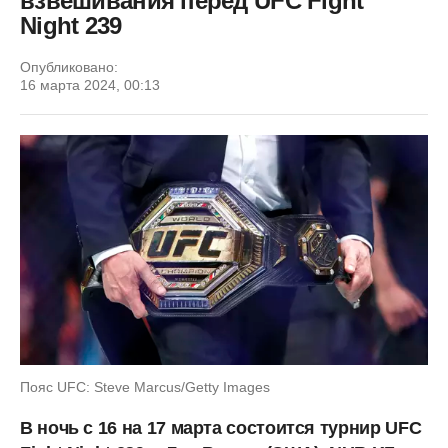
взвешивания перед UFC Fight
Night 239
Опубликовано:
16 марта 2024, 00:13
Пояс UFC: Steve Marcus/Getty Images
В ночь с 16 на 17 марта состоится турнир UFC