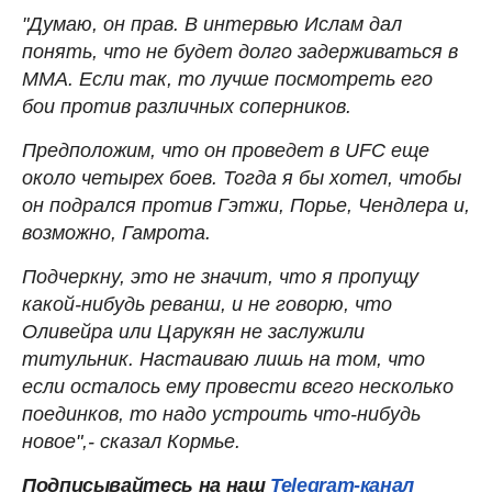
"Думаю, он прав. В интервью Ислам дал
понять, что не будет долго задерживаться в
MMA. Если так, то лучше посмотреть его
бои против различных соперников.
Предположим, что он проведет в UFC еще
около четырех боев. Тогда я бы хотел, чтобы
он подрался против Гэтжи, Порье, Чендлера и,
возможно, Гамрота.
Подчеркну, это не значит, что я пропущу
какой-нибудь реванш, и не говорю, что
Оливейра или Царукян не заслужили
титульник. Настаиваю лишь на том, что
если осталось ему провести всего несколько
поединков, то надо устроить что-нибудь
новое",- сказал Кормье.
Подписывайтесь на наш
Telegram-канал