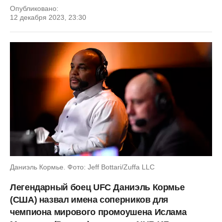
Опубликовано:
12 декабря 2023, 23:30
Даниэль Кормье. Фото: Jeff Bottari/Zuffa LLC
Легендарный боец UFC Даниэль Кормье
(США) назвал имена соперников для
чемпиона мирового промоушена Ислама