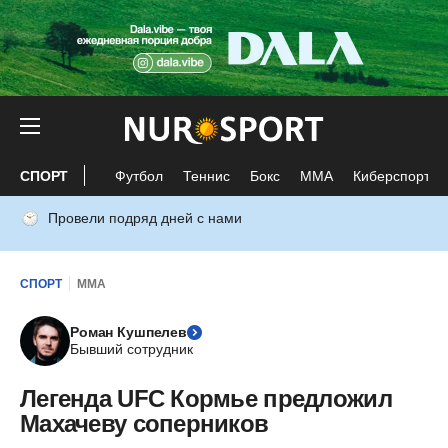
СПОРТ
Футбол
Теннис
Бокс
ММА
Киберспорт
Провели подряд дней с нами
СПОРТ
ММА
Роман Кушпелев
Бывший сотрудник
Легенда UFC Кормье предложил
Махачеву соперников