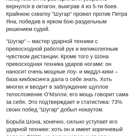
вернулся в октагон, выиграв 4 из 5-ти боев.
Крайнюю схватку "Шугар" провел против Петра
Яна, победив в ярком бою раздельным
решением судей.
"Шугар" – мастер ударной техники с
превосходной работой рук и великолепным
чувством дистанции. Кроме того у Шона
превосходная техника ударов ногами: он
наносит очень мощные лоу- и миддл-кики –
база кикбоксинга дала о себе знать. Хоть
многих и вводит в заблуждение щуплое
телосложение О’Мэлли, его мощь говорит сама
за себя. Это подтверждает и статистика: 73%
своих побед "Шугар" добыл нокаутом.
Борьба Шона, конечно, сильно уступает его
ударной технике: хоть он и имеет коричневый