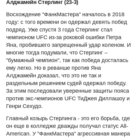
Алджамейн Стерлинг (23-3)
Восхождение "ФанкМастера" началось в 2018
году: с того времени он одержал девять побед
подряд. Уже спустя 3 года Стерлинг стал
чемпионом UFC из-за роковой ошибки Петра
Яна, пробившего запрещенный удар коленом. И
многие тогда подумали, что Стерлинг –
"бумажный чемпион", так как победа досталась
ему легко. Но в реванше против Яна
Алджамейн доказал, что это не так и
раздельным решением судей одержал победу.
За этим последовали уверенные защиты пояса
против экс-чемпионов UFC ТиДжея Диллашоу и
Генри Сехудо.
Главный козырь Стерлинга - это его борьба, где
он еще в колледже дважды получал статус All-
American. У "ФанкМастера" агрессивная манера