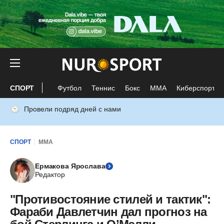
СПОРТ
Футбол
Теннис
Бокс
ММА
Киберспорт
Провели подряд дней с нами
СПОРТ
ММА
Ермакова Ярослава
Редактор
"Противостояние стилей и тактик":
Фараби Давлетчин дал прогноз на