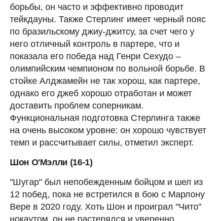
борьбы, он часто и эффективно проводит
тейкдауны. Также Стерлинг имеет черный пояс
по бразильскому джиу-джитсу, за счет чего у
него отличный контроль в партере, что и
показала его победа над Генри Сехудо –
олимпийским чемпионом по вольной борьбе. В
стойке Алджамейн не так хорош, как партере,
однако его джеб хорошо отработан и может
доставить проблем соперникам.
Функциональная подготовка Стерлинга также
на очень высоком уровне: он хорошо чувствует
темп и рассчитывает силы, отметил эксперт.
Шон О'Мэлли (16-1)
"Шугар" был непобежденным бойцом и шел из
12 побед, пока не встретился в бою с Марлону
Вере в 2020 году. Хоть Шон и проиграл "Чито"
нокаутом, он не растерялся и уверенно