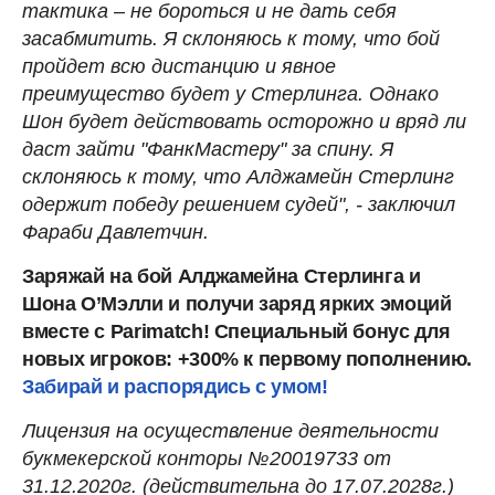
тактика – не бороться и не дать себя
засабмитить. Я склоняюсь к тому, что бой
пройдет всю дистанцию и явное
преимущество будет у Стерлинга. Однако
Шон будет действовать осторожно и вряд ли
даст зайти "ФанкМастеру" за спину. Я
склоняюсь к тому, что Алджамейн Стерлинг
одержит победу решением судей", - заключил
Фараби Давлетчин.
Заряжай на бой Алджамейна Стерлинга и
Шона О’Мэлли и получи заряд ярких эмоций
вместе с Parimatch! Специальный бонус для
новых игроков: +300% к первому пополнению.
Забирай и распорядись с умом!
Лицензия на осуществление деятельности
букмекерской конторы №20019733 от
31.12.2020г. (действительна до 17.07.2028г.)