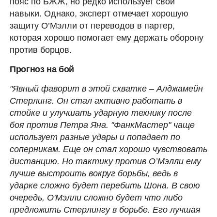
пояс по БЖЖ, но редко использует свои
навыки. Однако, эксперт отмечает хорошую
защиту О’Мэлли от переводов в партер,
которая хорошо помогает ему держать оборону
против борцов.
Прогноз на бой
"Явный фаворит в этой схватке – Алджамейн
Стерлинг. Он стал активно работать в
стойке и улучшать ударную технику после
боя против Петра Яна. "ФанкМастер" чаще
использует разные удары и попадает по
соперникам. Еще он стал хорошо чувствовать
дистанцию. Но тактику против О’Мэлли ему
лучше выстроить вокруг борьбы, ведь в
ударке сложно будет перебить Шона. В свою
очередь, О'Мэлли сложно будет что либо
предложить Стерлингу в борьбе. Его лучшая