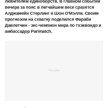
любителям единоборств. В главном событии
вечера за пояс в легчайшем весе сразятся
Алджамейн Стерлинг и Шон О'Мэлли. Своим
прогнозом на схватку поделился Фараби
Давлетчин - экс-чемпион мира по тхэквондо и
амбассадор Parimatch.