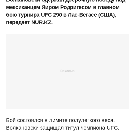
мексиканцем Яиром Родригесом в главном
бою турнира UFC 290 в Лас-Вегасе (США),
передает NUR.KZ.
Бой состоялся в лимите полулегкого веса.
Волкановски защищал титул чемпиона UFC.