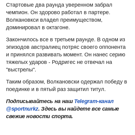
Стартовые два раунда уверенном забрал
чемпион. Он здорово работал в партере.
Волкановкси владел преимуществом,
доминировал в октагоне.
Закончилось все в третьем раунде. В одном из
эпизодов австралиец потряс своего оппонента
и принялся развивать момент. Он нанес серию
тяжелых ударов - Родригес не отвечал на
"выстрелы".
Таким образом, Волкановски одержал победу в
поединке и в пятый раз защитил титул.
Подписывайтесь на наш
Telegram-канал
@sportnurkz
. Здесь вы найдете все самые
свежие новости спорта.