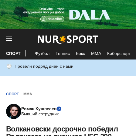
СПОРТ
Футбол
Теннис
Бокс
ММА
Киберспорт
Провели подряд дней с нами
СПОРТ
ММА
Роман Кушпелев
Бывший сотрудник
Волкановски досрочно победил