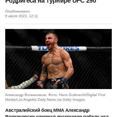
Родригеса на турнире UFC 290
Опубликовано:
9 июля 2023, 12:11
Александр Волкановски. Фото: Hans Gutknecht/Digital First
Media/Los Angeles Daily News via Getty Images
Австралийский боец MMA Александр
Волкановски одержал досрочную победу над