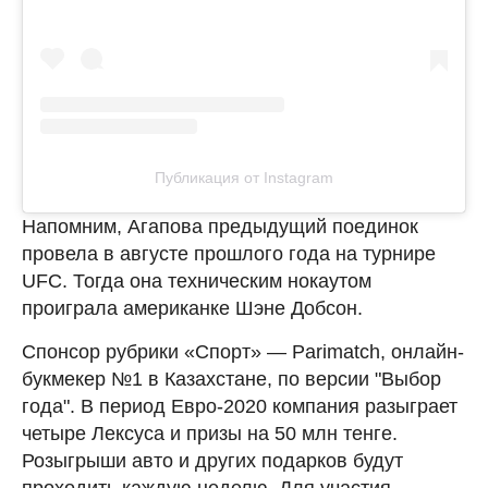
Публикация от Instagram
Напомним, Агапова предыдущий поединок
провела в августе прошлого года на турнире
UFC. Тогда она техническим нокаутом
проиграла американке Шэне Добсон.
Спонсор рубрики «Спорт» — Parimatch, онлайн-
букмекер №1 в Казахстане, по версии "Выбор
года". В период Евро-2020 компания разыграет
четыре Лексуса и призы на 50 млн тенге.
Розыгрыши авто и других подарков будут
проходить каждую неделю. Для участия