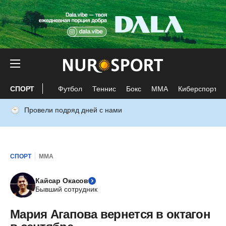
СПОРТ
Футбол
Теннис
Бокс
ММА
Киберспорт
Провели подряд дней с нами
СПОРТ
ММА
Кайсар Окасов
Бывший сотрудник
Мария Агапова вернется в октагон