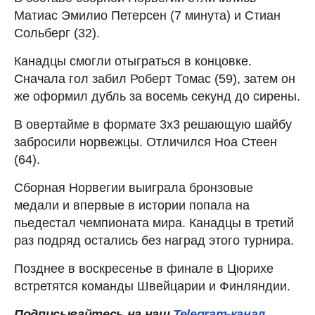
Матиас Эмилио Петерсен (7 минута) и Стиан
Сольберг (32).
Канадцы смогли отыграться в концовке.
Сначала гол забил Роберт Томас (59), затем он
же оформил дубль за восемь секунд до сирены.
В овертайме в формате 3х3 решающую шайбу
забросили норвежцы. Отличился Ноа Стеен
(64).
Сборная Норвегии выиграла бронзовые
медали и впервые в истории попала на
пьедестал чемпионата мира. Канадцы в третий
раз подряд остались без наград этого турнира.
Позднее в воскресенье в финале в Цюрихе
встретятся команды Швейцарии и Финляндии.
Подписывайтесь на наш
Telegram-канал