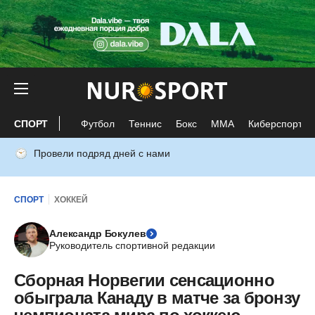
СПОРТ
Футбол
Теннис
Бокс
ММА
Киберспорт
Провели подряд дней с нами
СПОРТ
ХОККЕЙ
Александр Бокулев
Руководитель спортивной редакции
Сборная Норвегии сенсационно
обыграла Канаду в матче за бронзу