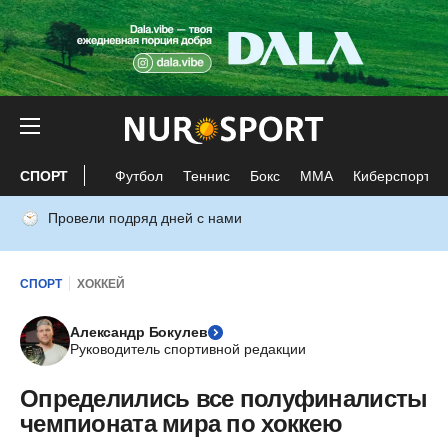
СПОРТ
Футбол
Теннис
Бокс
ММА
Киберспорт
Провели подряд дней с нами
СПОРТ
ХОККЕЙ
Александр Бокулев
Руководитель спортивной редакции
Определились все полуфиналисты
чемпионата мира по хоккею