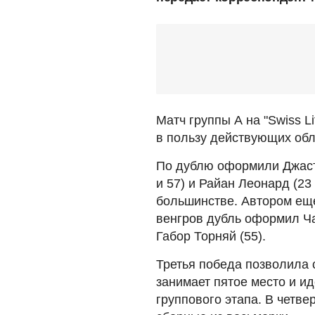
Матч группы А на "Swiss L
в пользу действующих обл
По дублю оформили Джасти
и 57) и Райан Леонард (23
большинстве. Автором еще
венгров дубль оформил Ча
Габор Торняй (55).
Третья победа позволила 
занимает пятое место и ид
группового этапа. В четв