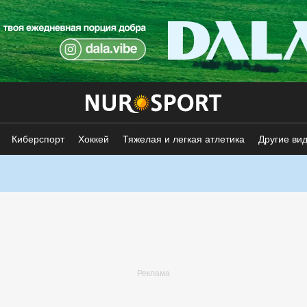
Киберспорт
Хоккей
Тяжелая и легкая атлетика
Другие ви