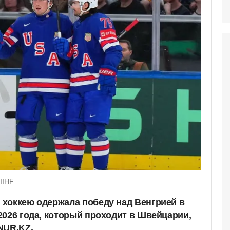
IIHF
хоккею одержала победу над Венгрией в
2026 года, который проходит в Швейцарии,
NUR.KZ.