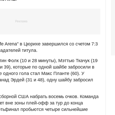
ife Arena" в Цюрихе завершился со счетом 7:3
адателей титула.
н Фолк (10 и 28 минуты), Мэттью Ткачук (19
 и 39), которые по одной шайбе забросили в
 одного гола стал Макс Планте (60). У
над Эрдей (31 и 48), одну шайбу забросил
сборной США набрать восемь очков. Команда
ет вне зоны плей-офф за тур до конца
ертьфинал пробьются четыре сильнейшие