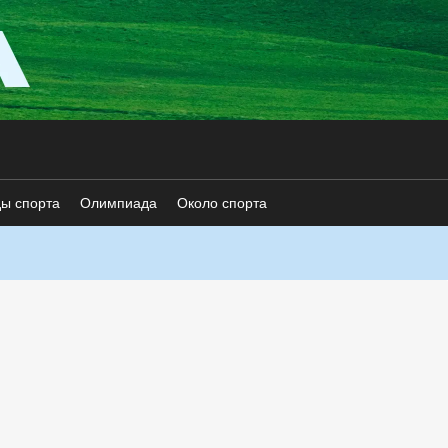
ды спорта
Олимпиада
Около спорта