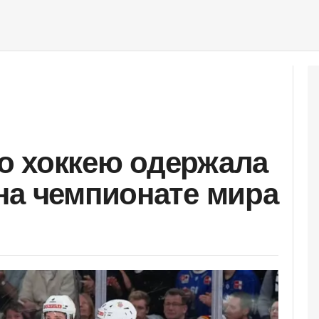
о хоккею одержала
на чемпионате мира