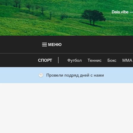
МЕНЮ
СПОРТ
Футбол
Теннис
Бокс
ММА
Провели подряд дней с нами