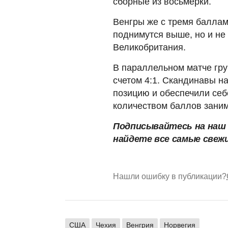
сборные из восьмерки.
Венгры же с тремя баллам
поднимутся выше, но и не 
Великобритания.
В параллельном матче гр
счетом 4:1. Скандинавы н
позицию и обеспечили себ
количеством баллов заним
Подписывайтесь на на
найдете все самые свеж
Нашли ошибку в публикации?
США
Чехия
Венгрия
Норвегия