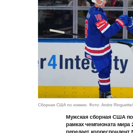
Сборная США по хоккею. Фото: Andre Ringuette/
Мужская сборная США по 
рамках чемпионата мира 
передает корреспондент 