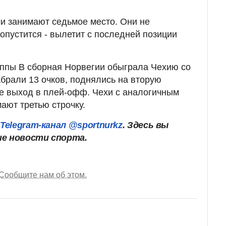
и занимают седьмое место. Они не
опустится - вылетит с последней позиции
уппы В сборная Норвегии обыграла Чехию со
абрали 13 очков, поднялись на вторую
е выход в плей-офф. Чехи с аналогичным
ают третью строчку.
ш
Telegram-канал @sportnurkz
. Здесь вы
ие новости спорта.
Сообщите нам об этом.