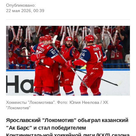
Опубликовано:
22 мая 2026, 00:39
Хоккеисты "Локомотива". Фото: Юлия Неелова / ХК
"Локомотив"
Ярославский "Локомотив" обыграл казанский
"Ак Барс" и стал победителем
Континентальной хоккейной лиги (КХЛ) сезона