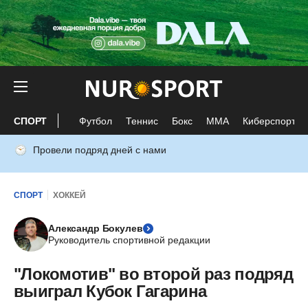
СПОРТ
Футбол
Теннис
Бокс
ММА
Киберспорт
Провели подряд дней с нами
СПОРТ
ХОККЕЙ
Александр Бокулев
Руководитель спортивной редакции
"Локомотив" во второй раз подряд
выиграл Кубок Гагарина