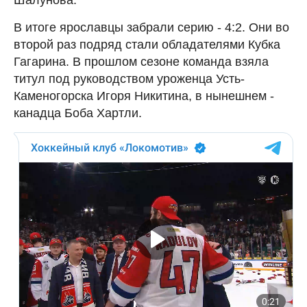
В итоге ярославцы забрали серию - 4:2. Они во
второй раз подряд стали обладателями Кубка
Гагарина. В прошлом сезоне команда взяла
титул под руководством уроженца Усть-
Каменогорска Игоря Никитина, в нынешнем -
канадца Боба Хартли.