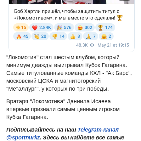
"Локомотив" стал шестым клубом, который
минимум дважды выигрывал Кубок Гагарина.
Самые титулованные команды КХЛ - "Ак Барс",
московский ЦСКА и магнитогорский
"Металлург", у которых по три победы.
Вратаря "Локомотива" Даниила Исаева
впервые признали самым ценным игроком
Кубка Гагарина.
Подписывайтесь на наш
Telegram-канал
@sportnurkz
. Здесь вы найдете все самые