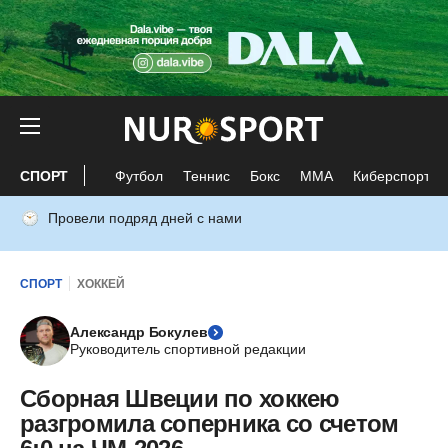
СПОРТ
Футбол
Теннис
Бокс
ММА
Киберспорт
Провели подряд дней с нами
СПОРТ
ХОККЕЙ
Александр Бокулев
Руководитель спортивной редакции
Сборная Швеции по хоккею
разгромила соперника со счетом