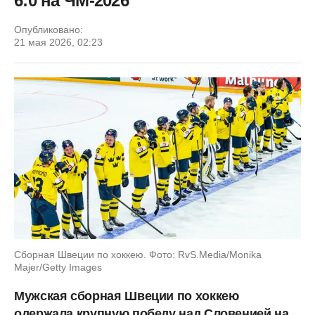
6:0 на ЧМ-2026
Опубликовано:
21 мая 2026, 02:23
Сборная Швеции по хоккею. Фото: RvS.Media/Monika
Majer/Getty Images
Мужская сборная Швеции по хоккею
одержала крупную победу над Словенией на