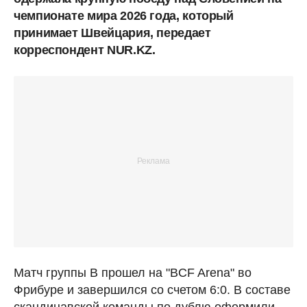
чемпионате мира 2026 года, который
принимает Швейцария, передает
корреспондент NUR.KZ.
Матч группы В прошел на "BCF Arena" во
Фрибуре и завершился со счетом 6:0. В составе
скандинавской команды по дублю оформили