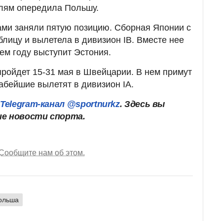
лям опередила Польшу.
ами заняли пятую позицию. Сборная Японии с
блицу и вылетела в дивизион IB. Вместе нее
ем году выступит Эстония.
ройдет 15-31 мая в Швейцарии. В нем примут
абейшие вылетят в дивизион IA.
ш
Telegram-канал @sportnurkz
. Здесь вы
ие новости спорта.
Сообщите нам об этом.
ольша