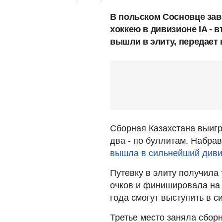
В польском Сосновце за
хоккею в дивизионе IA - 
вышли в элиту, передает
Сборная Казахстана выигра
два - по буллитам. Набра
вышла в сильнейший диви
Путевку в элиту получила
очков и финишировала на 
года смогут выступить в 
Третье место заняла сбор