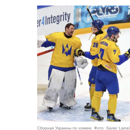
Сборная Украины по хоккею. Фото: Xavier Laine