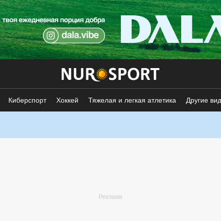
Киберспорт
Хоккей
Тяжелая и легкая атлетика
Другие ви