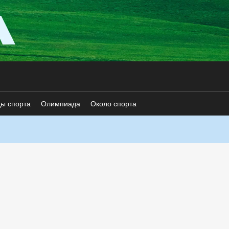
ды спорта
Олимпиада
Около спорта