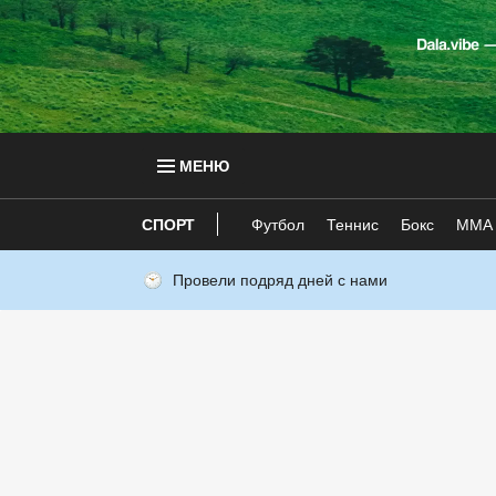
МЕНЮ
СПОРТ
Футбол
Теннис
Бокс
ММА
Провели подряд дней с нами