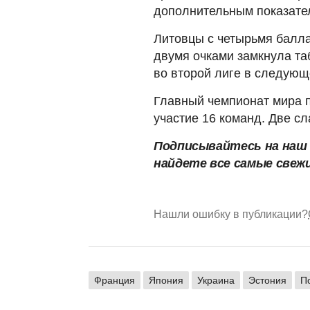
дополнительным показате
Литовцы с четырьмя балл
двумя очками замкнула та
во второй лиге в следующ
Главный чемпионат мира п
участие 16 команд. Две сл
Подписывайтесь на на
найдете все самые свеж
Нашли ошибку в публикации?
Франция
Япония
Украина
Эстония
П