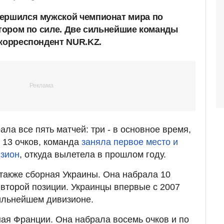
вершился мужской чемпионат мира по
втором по силе. Две сильнейшие команды
 корреспондент NUR.KZ.
ла все пять матчей: три - в основное время,
в 13 очков, команда
заняла первое место и
зион
, откуда вылетела в прошлом году.
 также сборная Украины. Она набрала 10
второй позиции. Украинцы впервые с 2007
сильнейшем дивизионе.
ная Франции. Она набрала восемь очков и по