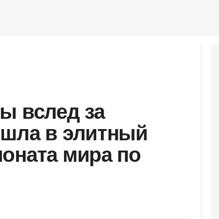
ы вслед за
ышла в элитный
оната мира по