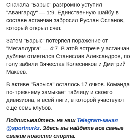
Сначала "Барыс" разгромно уступил
"Авангарду" — 1:9. Единственную шайбу в
составе астанчан забросил Руслан Оспанов,
который открыл счет.
Затем "Барыс" потерпел поражение от
"Металлурга" — 4:7. В этой встрече у астанчан
дублем отметился Станислав Александров, по
голу забили Вячеслав Колесников и Дмитрий
Макеев.
В активе "Барыса" осталось 17 очков. Команда
по-прежнему замыкает таблицу и своего
дивизиона, и всей лиги, в которой участвуют
еще семь клубов.
Подписывайтесь на наш
Telegram-канал
@sportnurkz
. Здесь вы найдете все самые
свежие новости спорта.