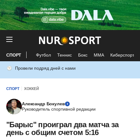
СПОРТ
Футбол
Теннис
Бокс
ММА
Киберспорт
Провели подряд дней с нами
СПОРТ
ХОККЕЙ
Александр Бокулев
Руководитель спортивной редакции
"Барыс" проиграл два матча за
день с общим счетом 5:16