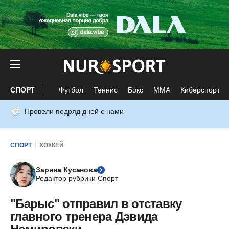
СПОРТ
Футбол
Теннис
Бокс
ММА
Киберспорт
Провели подряд дней с нами
СПОРТ
ХОККЕЙ
Зарина Кусанова
Редактор рубрики Спорт
"Барыс" отправил в отставку
главного тренера Дэвида