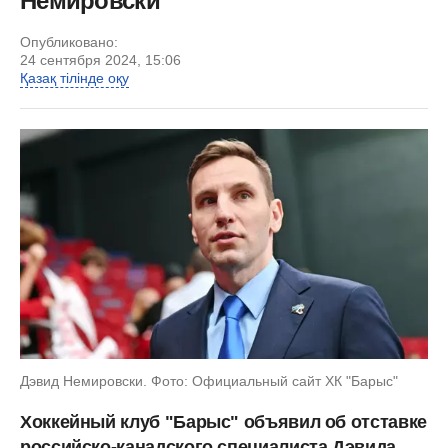
Немировски
Опубликовано:
24 сентября 2024, 15:06
Қазақ тілінде оқу
Дэвид Немировски. Фото: Официальный сайт ХК "Барыс"
Хоккейный клуб "Барыс" объявил об отставке
российско-канадского специалиста Дэвида