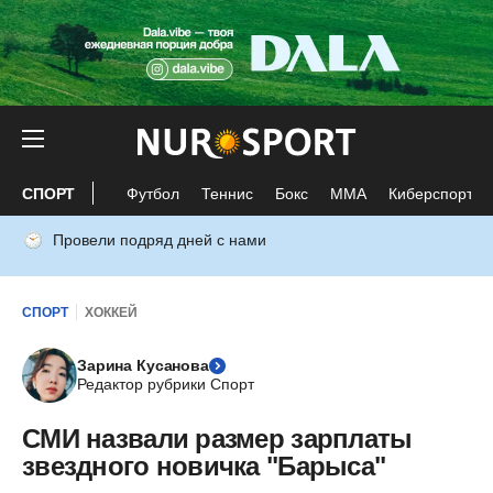
СПОРТ
Футбол
Теннис
Бокс
ММА
Киберспорт
Провели подряд дней с нами
СПОРТ
ХОККЕЙ
Зарина Кусанова
Редактор рубрики Спорт
СМИ назвали размер зарплаты
звездного новичка "Барыса"