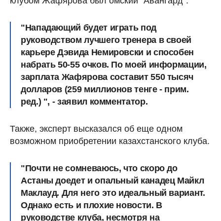
клубом Жафярова был омский "Авангард".
"Нападающий будет играть под
руководством лучшего тренера в своей
карьере Дэвида Немировски и способен
набрать 50-55 очков. По моей информации,
зарплата Жафярова составит 550 тысяч
долларов (259 миллионов тенге - прим.
ред.) ", - заявил комментатор.
Также, эксперт высказался об еще одном
возможном приобретении казахстанского клуба.
"Почти не сомневаюсь, что скоро до
Астаны доедет и опальный канадец Майкл
Маклауд. Для него это идеальный вариант.
Однако есть и плохие новости. В
руководстве клуба, несмотря на