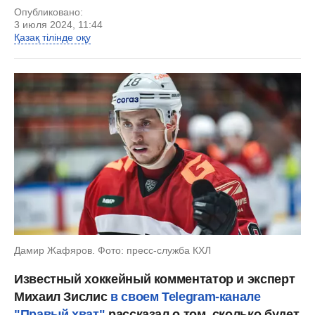
Опубликовано:
3 июля 2024, 11:44
Қазақ тілінде оқу
Дамир Жафяров. Фото: пресс-служба КХЛ
Известный хоккейный комментатор и эксперт
Михаил Зислис
в своем Telegram-канале
"Правый хват"
рассказал о том, сколько будет