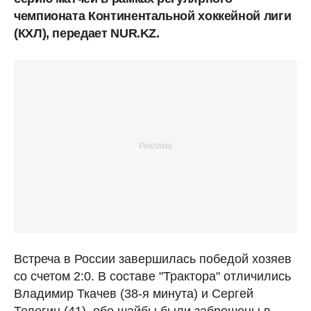
чемпионата Континентальной хоккейной лиги
(КХЛ), передает NUR.KZ.
Встреча в России завершилась победой хозяев
со счетом 2:0. В составе "Трактора" отличились
Владимир Ткачев (38-я минута) и Сергей
Телегин (41), обе шайбы были заброшены в