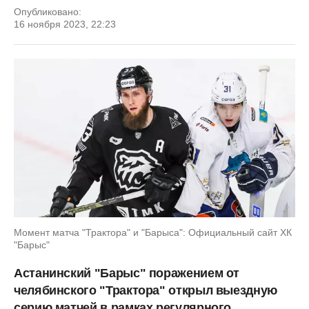
Опубликовано:
16 ноября 2023, 22:23
Момент матча "Трактора" и "Барыса": Официальный сайт ХК
"Барыс"
Астанинский "Барыс" поражением от
челябинского "Трактора" открыл выездную
серию матчей в рамках регулярного