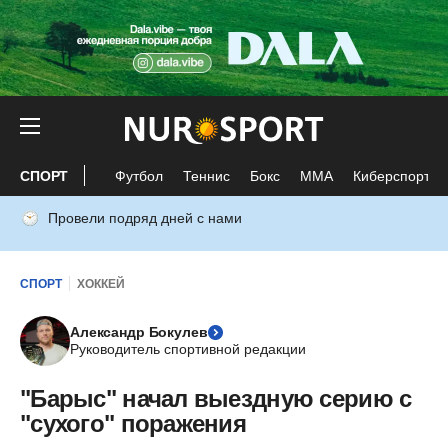
СПОРТ
Футбол
Теннис
Бокс
ММА
Киберспорт
Провели подряд дней с нами
СПОРТ
ХОККЕЙ
Александр Бокулев
Руководитель спортивной редакции
"Барыс" начал выездную серию с
"сухого" поражения