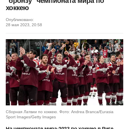
"бронзу" чемпионата мира по
хоккею
Опубликовано:
28 мая 2023, 20:58
Сборная Латвии по хоккею. Фото: Andrea Branca/Eurasia
Sport Images/Getty Images
На чемпионате мира-2023 по хоккею в Риге