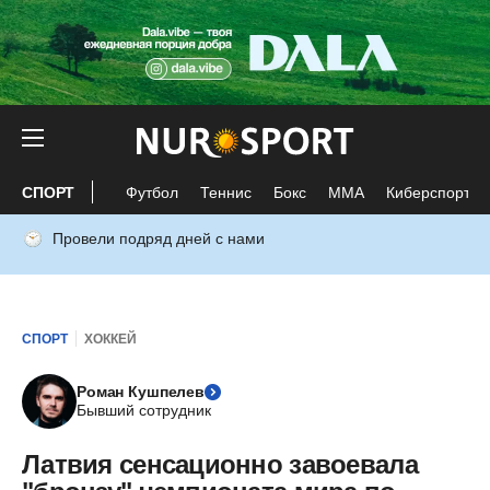
СПОРТ
Футбол
Теннис
Бокс
ММА
Киберспорт
Провели подряд дней с нами
СПОРТ
ХОККЕЙ
Роман Кушпелев
Бывший сотрудник
Латвия сенсационно завоевала