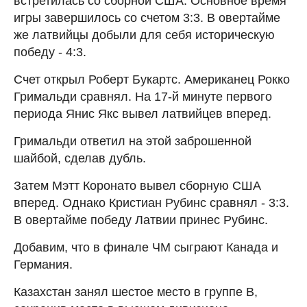
встретилась со сборной США. Основное время
игры завершилось со счетом 3:3. В овертайме
же латвийцы добыли для себя историческую
победу - 4:3.
Счет открыл Роберт Букартс. Американец Рокко
Гримальди сравнял. На 17-й минуте первого
периода Янис Якс вывел латвийцев вперед.
Гримальди ответил на этой заброшенной
шайбой, сделав дубль.
Затем Мэтт Коронато вывел сборную США
вперед. Однако Кристиан Рубинс сравнял - 3:3.
В овертайме победу Латвии принес Рубинс.
Добавим, что в финале ЧМ сыграют Канада и
Германия.
Казахстан занял шестое место в группе B,