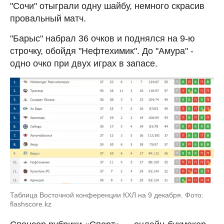
"Сочи" отыграли одну шайбу, немного скрасив
провальный матч.
"Барыс" набрал 36 очков и поднялся на 9-ю
строчку, обойдя "Нефтехимик". До "Амура" -
одно очко при двух играх в запасе.
Таблица Восточной конференции КХЛ на 9 декабря. Фото:
flashscore.kz