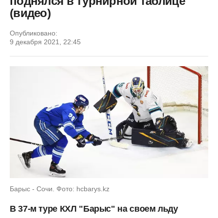
поднялся в турнирной таблице
(видео)
Опубликовано:
9 декабря 2021, 22:45
Барыс - Сочи. Фото: hcbarys.kz
В 37-м туре КХЛ "Барыс" на своем льду