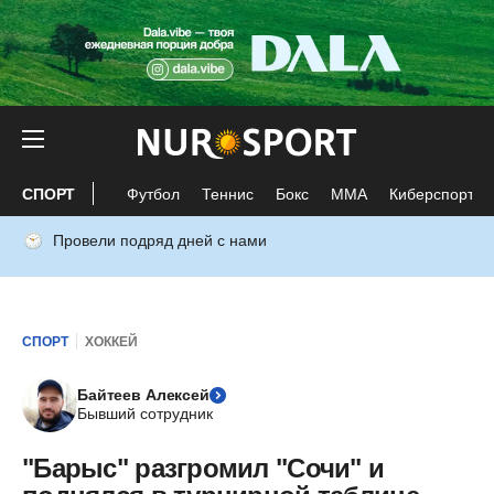
СПОРТ
Футбол
Теннис
Бокс
ММА
Киберспорт
Провели подряд дней с нами
СПОРТ
ХОККЕЙ
Байтеев Алексей
Бывший сотрудник
"Барыс" разгромил "Сочи" и