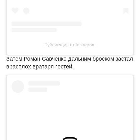
Публикация от Instagram
Затем Роман Савченко дальним броском застал
врасплох вратаря гостей.