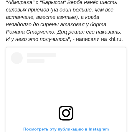
"Адмирала" с "Барысом" Верба нанёс шесть
силовых приёмов (на один больше, чем все
астанчане, вместе взятые), а когда
незадолго до сирены атаковал у борта
Романа Старченко, Диц решил его наказать.
И у него это получилось
", - написали на khl.ru.
Посмотреть эту публикацию в Instagram