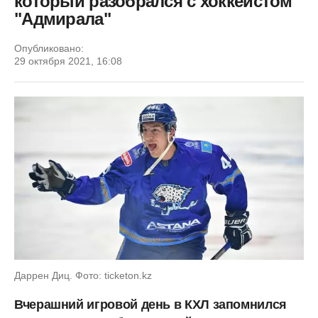
который разобрался с хоккеистом
"Адмирала"
Опубликовано:
29 октября 2021, 16:08
Даррен Диц. Фото: ticketon.kz
Вчерашний игровой день в КХЛ запомнился