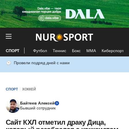
СПОРТ
Футбол
Теннис
Бокс
ММА
Киберспорт
Провели подряд дней с нами
СПОРТ
ХОККЕЙ
Байтеев Алексей
Бывший сотрудник
Сайт КХЛ отметил драку Дица,