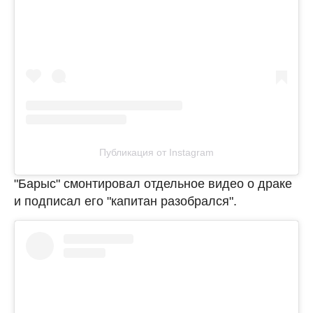
Публикация от Instagram
"Барыс" смонтировал отдельное видео о драке
и подписал его "капитан разобрался".