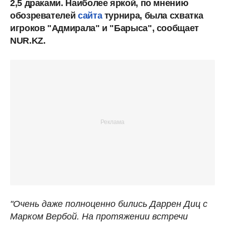
2,5 драками. Наиболее яркой, по мнению
обозревателей
сайта
турнира, была схватка
игроков "Адмирала" и "Барыса", сообщает
NUR.KZ.
"Очень даже полноценно бились Даррен Диц с
Марком Вербой. На протяжении встречи