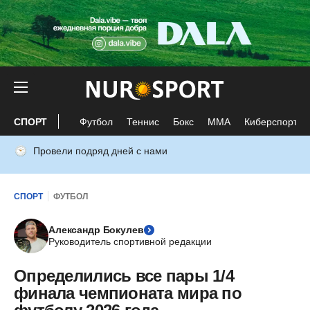
СПОРТ
Футбол
Теннис
Бокс
ММА
Киберспорт
Провели подряд дней с нами
СПОРТ
ФУТБОЛ
Александр Бокулев
Руководитель спортивной редакции
Определились все пары 1/4
финала чемпионата мира по