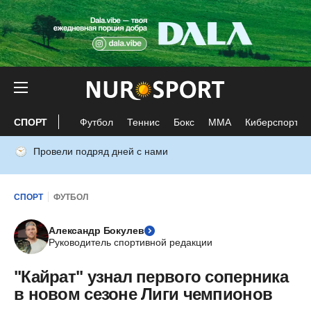
СПОРТ
Футбол
Теннис
Бокс
ММА
Киберспорт
Провели подряд дней с нами
СПОРТ
ФУТБОЛ
Александр Бокулев
Руководитель спортивной редакции
"Кайрат" узнал первого соперника
в новом сезоне Лиги чемпионов