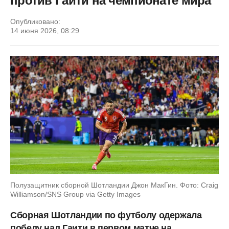
против Гаити на чемпионате мира
Опубликовано:
14 июня 2026, 08:29
Полузащитник сборной Шотландии Джон МакГин. Фото: Craig
Williamson/SNS Group via Getty Images
Сборная Шотландии по футболу одержала
победу над Гаити в первом матче на